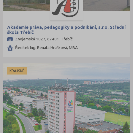
Akademie práva, pedagogiky a podnikání, s.r.o. Střední
škola Třebíč
Znojemská 1027, 67401 Třebíč
Ředitel: Ing. Renata Hrušková, MBA
KRAJSKÉ