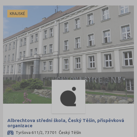
KRAJSKÉ
Albrechtova střední škola, Český Těšín, příspěvková
organizace
Tyršova 611/2, 73701 Český Těšín