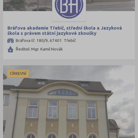
Bráfova akademie Třebíč, střední škola a Jazyková
škola s právem státní jazykové zkoušky
Bráfova tř. 180/9, 67401 Třebíč
Ředitel: Mgr. Kamil Novák
CÍRKEVNÍ