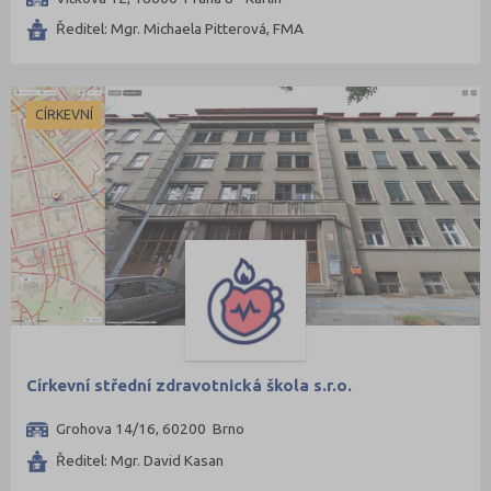
Ředitel: Mgr. Michaela Pitterová, FMA
CÍRKEVNÍ
Církevní střední zdravotnická škola s.r.o.
Grohova 14/16, 60200 Brno
Ředitel: Mgr. David Kasan