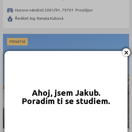
Husovo náměstí 2061/91, 79701 Prostějov
Ředitel: Ing. Renata Kubová
PRIVÁTNÍ
×
Ahoj, jsem Jakub.
Poradím ti se studiem.