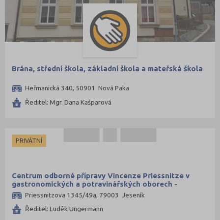
Brána, střední škola, základní škola a mateřská škola
Heřmanická 340, 50901 Nová Paka
Ředitel: Mgr. Dana Kašparová
PRIVÁTNÍ
Centrum odborné přípravy Vincenze Priessnitze v
gastronomických a potravinářských oborech -
středisko praktického vyučování
Priessnitzova 1345/49a, 79003 Jeseník
Ředitel: Luděk Ungermann