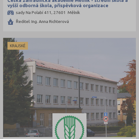
Česká zahradnická akademie Mělník - střední škola a
vyšší odborná škola, příspěvková organizace
sady Na Polabí 411, 27601 Mělník
Ředitel: Ing. Anna Richterová
KRAJSKÉ