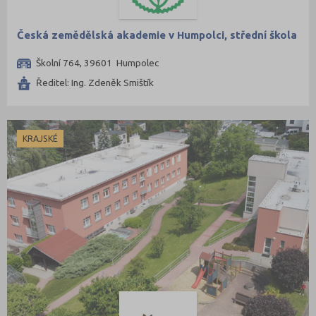
Česká zemědělská akademie v Humpolci, střední škola
Školní 764, 39601 Humpolec
Ředitel: Ing. Zdeněk Smištík
KRAJSKÉ