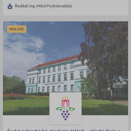
Ředitel: Ing. Miloš Pochobradský
KRAJSKÉ