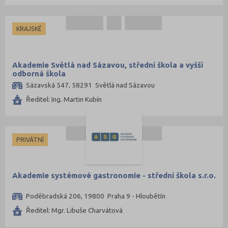
KRAJSKÉ
Akademie Světlá nad Sázavou, střední škola a vyšší
odborná škola
Sázavská 547, 58291 Světlá nad Sázavou
Ředitel: Ing. Martin Kubín
PRIVÁTNÍ
Akademie systémové gastronomie - střední škola s.r.o.
Poděbradská 206, 19800 Praha 9 - Hloubětín
Ředitel: Mgr. Libuše Charvátová