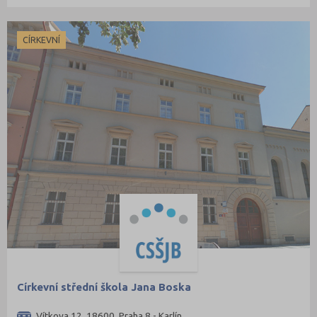
CÍRKEVNÍ
Církevní střední škola Jana Boska
Vítkova 12, 18600 Praha 8 - Karlín