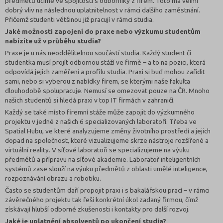
předmětů učíme ve spojitosti s odborníky z firem. Toto má velmi
dobrý vliv na následnou uplatnitelnost v rámci dalšího zaměstnání.
Přičemž studenti většinou již pracují v rámci studia.
Jaké možnosti zapojení do praxe nebo výzkumu studentům
nabízíte už v průběhu studia?
Praxe je u nás neoddělitelnou součástí studia. Každý student či
studentka musí projít odbornou stáží ve firmě – a to na pozici, která
odpovídá jejich zaměření a profilu studia. Praxi si buď mohou zařídit
sami, nebo si vyberou z nabídky firem, se kterými naše fakulta
dlouhodobě spolupracuje. Nemusí se omezovat pouze na ČR. Mnoho
našich studentů si hledá praxi v top IT firmách v zahraničí.
Každý se také místo firemní stáže může zapojit do výzkumného
projektu v jedné z našich 6 specializovaných laboratoří. Třeba ve
Spatial Hubu, ve které analyzujeme změny životního prostředí a jejich
dopad na společnost, které vizualizujeme skrze nástroje rozšířené a
virtuální reality. V síťové laboratoři se specializujeme na výuku
předmětů a přípravu na síťové akademie. Laboratoř inteligentních
systémů zase slouží na výuku předmětů z oblasti umělé inteligence,
rozpoznávání obrazu a robotiku.
Často se studentům daří propojit praxi i s bakalářskou prací – v rámci
závěrečného projektu tak řeší konkrétní úkol zadaný firmou, čímž
získávají hlubší odborné zkušenosti i kontakty pro další rozvoj.
Jaké je uplatnění absolventů po ukončení studia?