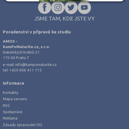
JSME TAM, KDE JSTE VY
Poradenství v přípravě ke studiu
AMOS -
KamPoMaturite.cz, s.r.o.
Dukelských hrdinů 21
170 00 Praha 7
e-mail:
info@kampomaturite.cz
tel:
+420 606 411 115
Informace
Kontakty
Mapa serveru
RSS
Spolupráce
Reklama
Zásady zpracování OÚ