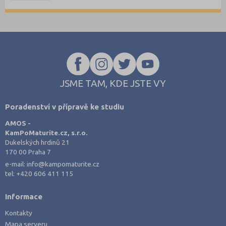
JSME TAM, KDE JSTE VY
Poradenství v přípravě ke studiu
AMOS -
KamPoMaturite.cz, s.r.o.
Dukelských hrdinů 21
170 00 Praha 7
e-mail:
info@kampomaturite.cz
tel:
+420 606 411 115
Informace
Kontakty
Mapa serveru