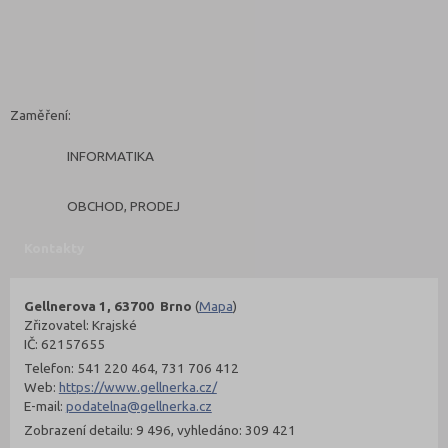
Zaměření:
INFORMATIKA
OBCHOD, PRODEJ
Kontakty
Gellnerova 1, 63700 Brno
(
Mapa
)
Zřizovatel: Krajské
IČ: 62157655
Telefon: 541 220 464, 731 706 412
Web:
https://www.gellnerka.cz/
E-mail:
podatelna@gellnerka.cz
Zobrazení detailu: 9 496, vyhledáno: 309 421