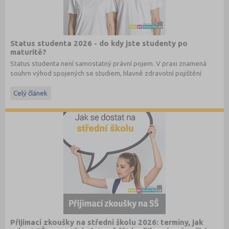
Status studenta 2026 - do kdy jste studenty po
maturitě?
Status studenta není samostatný právní pojem. V praxi znamená
souhrn výhod spojených se studiem, hlavně zdravotní pojištění
hrazené státem, studentské slevy na dopravu a další.
Celý článek
Přijímací zkoušky na střední školu 2026: termíny, jak