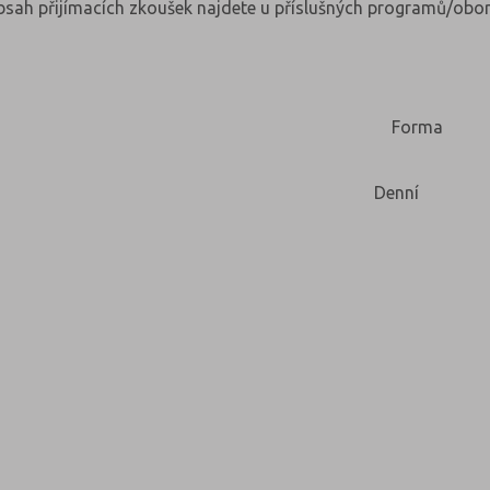
obsah přijímacích zkoušek najdete u příslušných programů/obor
Forma
Denní