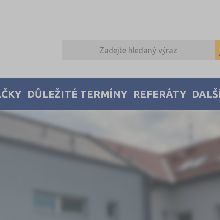
AČKY
DŮLEŽITÉ TERMÍNY
REFERÁTY
DALŠ