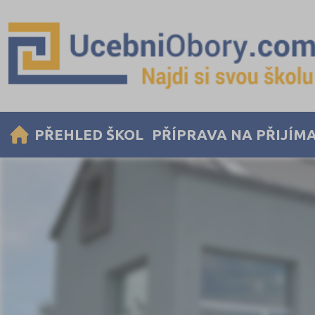
PŘEHLED ŠKOL
PŘÍPRAVA NA PŘIJÍM