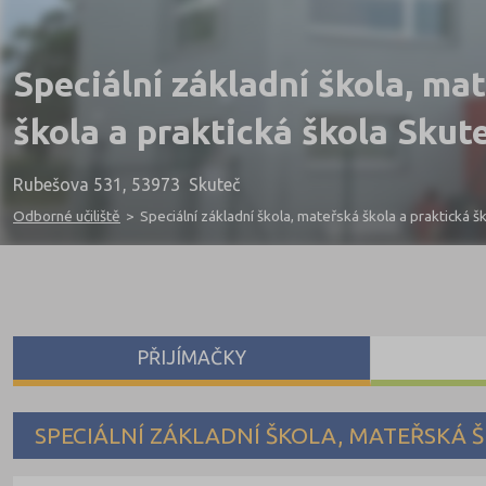
Speciální základní škola, ma
škola a praktická škola Skut
Rubešova 531, 53973 Skuteč
Odborné učiliště
>
Speciální základní škola, mateřská škola a praktická š
PŘIJÍMAČKY
SPECIÁLNÍ ZÁKLADNÍ ŠKOLA, MATEŘSKÁ 