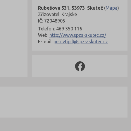
Rubešova 531, 53973 Skuteč
(
Mapa
)
Zřizovatel: Krajské
IČ: 72048905
Telefon: 469 350 116
Web:
http://www.spzs-skutec.cz/
E-mail:
petr.vtipil@spzs-skutec.cz