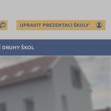
UPRAVIT PREZENTACI ŠKOLY
Í DRUHY ŠKOL