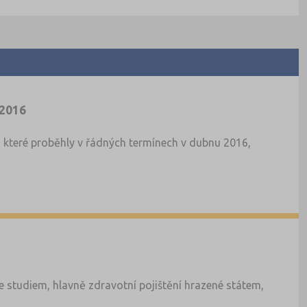
 2016
y, které proběhly v řádných termínech v dubnu 2016,
 studiem, hlavně zdravotní pojištění hrazené státem,