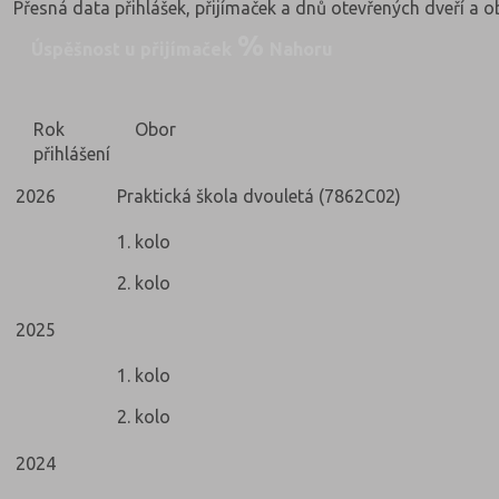
Přesná data přihlášek, přijímaček a dnů otevřených dveří a 
Úspěšnost u přijímaček
Nahoru
Rok
Obor
přihlášení
2026
Praktická škola dvouletá (7862C02)
1. kolo
2. kolo
2025
1. kolo
2. kolo
2024