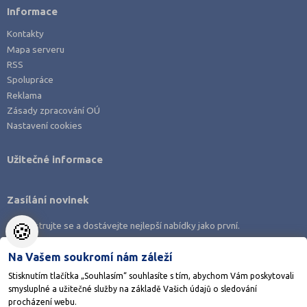
Informace
Kontakty
Mapa serveru
RSS
Spolupráce
Reklama
Zásady zpracování OÚ
Nastavení cookies
Užitečné informace
Zasílání novinek
🍪
Zaregistrujte se a dostávejte nejlepší nabídky jako první.
Na Vašem soukromí nám záleží
Stisknutím tlačítka „Souhlasím“ souhlasíte s tím, abychom Vám poskytovali
smysluplné a užitečné služby na základě Vašich údajů o sledování
Stáhněte si aplikaci Adresář škol
procházení webu.