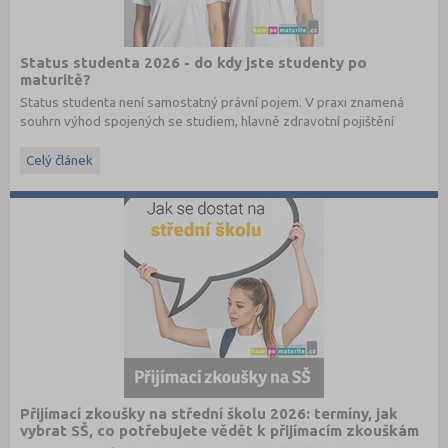
Status studenta 2026 - do kdy jste studenty po
maturitě?
Status studenta není samostatný právní pojem. V praxi znamená
souhrn výhod spojených se studiem, hlavně zdravotní pojištění
hrazené státem, studentské slevy na dopravu a další.
Celý článek
Přijímací zkoušky na střední školu 2026: termíny, jak
vybrat SŠ, co potřebujete vědět k přijímacím zkouškám