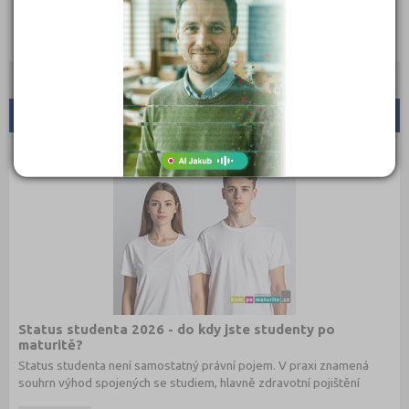
Doporučené články:
Status studenta 2026 - do kdy jste studenty po
maturitě?
Status studenta není samostatný právní pojem. V praxi znamená
souhrn výhod spojených se studiem, hlavně zdravotní pojištění
hrazené státem, studentské slevy na dopravu a další.