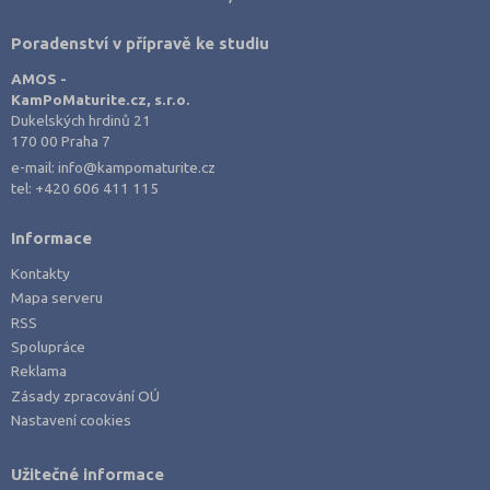
Poradenství v přípravě ke studiu
AMOS -
KamPoMaturite.cz, s.r.o.
Dukelských hrdinů 21
170 00 Praha 7
e-mail:
info@kampomaturite.cz
tel:
+420 606 411 115
Informace
Kontakty
Mapa serveru
RSS
Spolupráce
Reklama
Zásady zpracování OÚ
Nastavení cookies
Užitečné informace