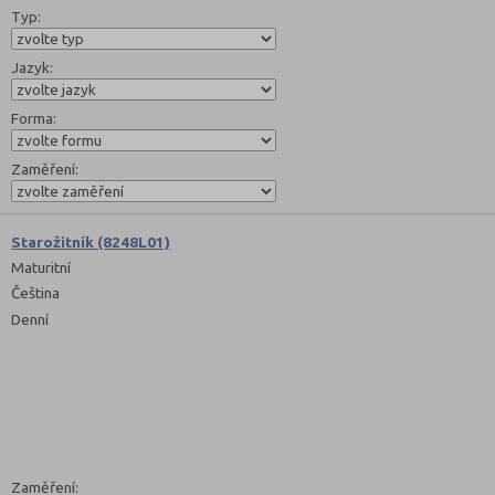
Typ:
Jazyk:
Forma:
Zaměření:
Starožitník (8248L01)
Maturitní
Čeština
Denní
Zaměření: