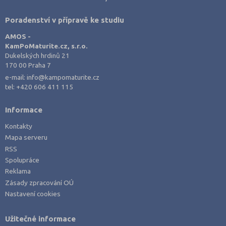
Poradenství v přípravě ke studiu
AMOS -
KamPoMaturite.cz, s.r.o.
Dukelských hrdinů 21
170 00 Praha 7
e-mail:
info@kampomaturite.cz
tel:
+420 606 411 115
Informace
Kontakty
Mapa serveru
RSS
Spolupráce
Reklama
Zásady zpracování OÚ
Nastavení cookies
Užitečné informace