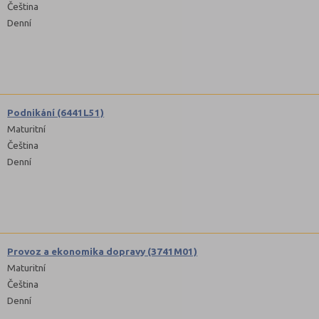
Čeština
Denní
Podnikání (6441L51)
Maturitní
Čeština
Denní
Provoz a ekonomika dopravy (3741M01)
Maturitní
Čeština
Denní