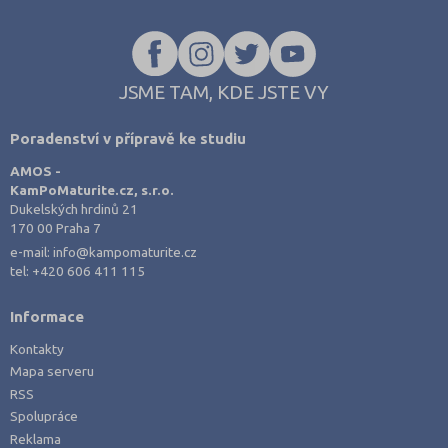
jdou rovnou k věci.
JSME TAM, KDE JSTE VY
Poradenství v přípravě ke studiu
AMOS -
KamPoMaturite.cz, s.r.o.
Dukelských hrdinů 21
170 00 Praha 7
e-mail:
info@kampomaturite.cz
tel:
+420 606 411 115
Informace
Kontakty
Mapa serveru
RSS
Spolupráce
Reklama