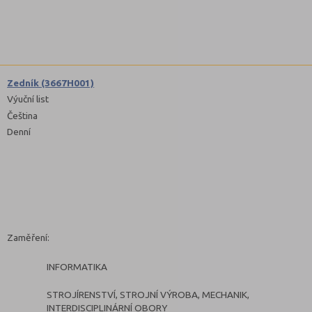
Zedník (3667H001)
Výuční list
Čeština
Denní
Zaměření:
INFORMATIKA
STROJÍRENSTVÍ, STROJNÍ VÝROBA, MECHANIK,
INTERDISCIPLINÁRNÍ OBORY