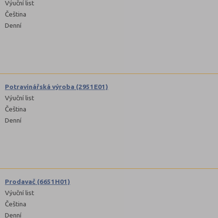
Výuční list
Čeština
Denní
Potravinářská výroba (2951E01)
Výuční list
Čeština
Denní
Prodavač (6651H01)
Výuční list
Čeština
Denní