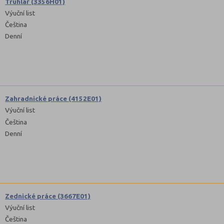
Truhlář (3356H01)
Výuční list
Čeština
Denní
Zahradnické práce (4152E01)
Výuční list
Čeština
Denní
Zednické práce (3667E01)
Výuční list
Čeština