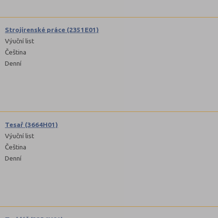
Strojírenské práce (2351E01)
Výuční list
Čeština
Denní
Tesař (3664H01)
Výuční list
Čeština
Denní