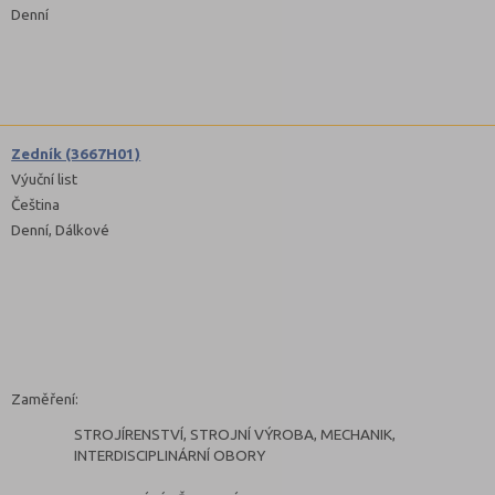
Denní
Zedník (3667H01)
Výuční list
Čeština
Denní, Dálkové
Zaměření:
STROJÍRENSTVÍ, STROJNÍ VÝROBA, MECHANIK,
INTERDISCIPLINÁRNÍ OBORY