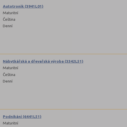
Autotronik (3941L01)
Maturitní
Čeština
Denní
Nábytkářská a dřevařská výroba (3342L51)
Maturitní
Čeština
Denní
Podnikání (6441L51)
Maturitní