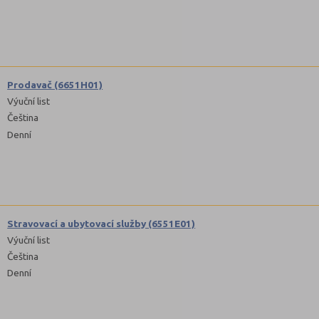
Prodavač (6651H01)
Výuční list
Čeština
Denní
Stravovací a ubytovací služby (6551E01)
Výuční list
Čeština
Denní