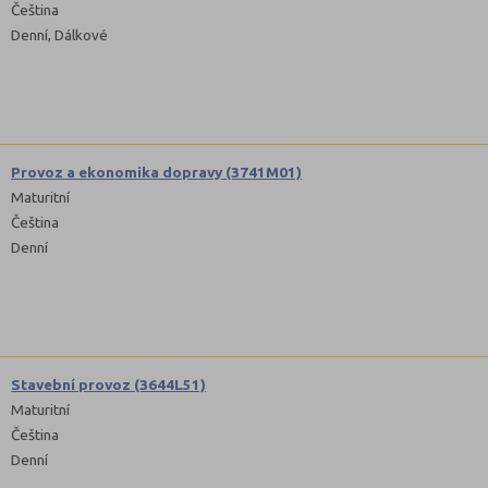
Čeština
Denní, Dálkové
Provoz a ekonomika dopravy (3741M01)
Maturitní
Čeština
Denní
Stavební provoz (3644L51)
Maturitní
Čeština
Denní