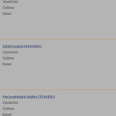
Výuční list
Čeština
Denní
Ošetřovatel (5341H01)
Výuční list
Čeština
Denní
Pečovatelské služby (7541E01)
Výuční list
Čeština
Denní