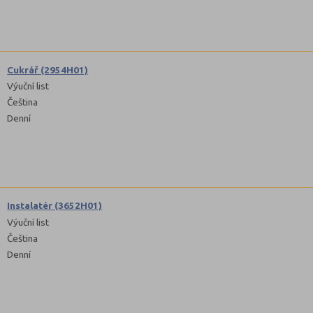
Cukrář (2954H01)
Výuční list
Čeština
Denní
Instalatér (3652H01)
Výuční list
Čeština
Denní