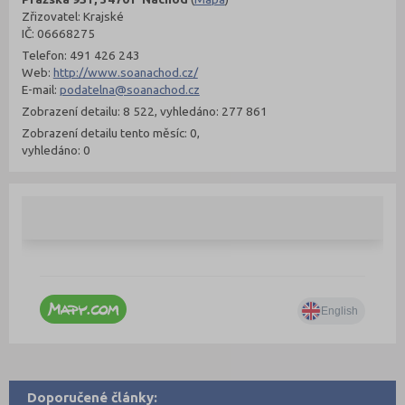
Zřizovatel: Krajské
IČ: 06668275
Telefon: 491 426 243
Web:
http://www.soanachod.cz/
E-mail:
podatelna@soanachod.cz
Zobrazení detailu: 8 522, vyhledáno: 277 861
Zobrazení detailu tento měsíc: 0,
vyhledáno: 0
Doporučené články: