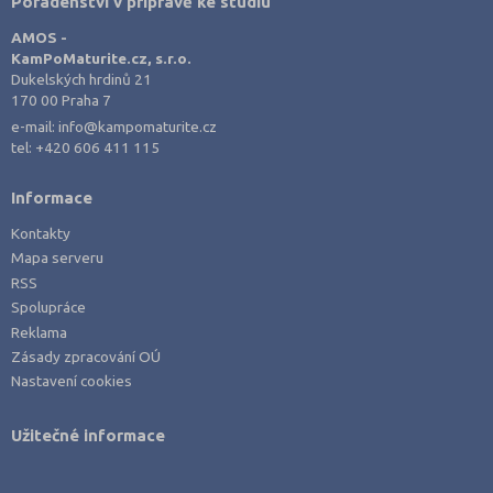
Poradenství v přípravě ke studiu
AMOS -
KamPoMaturite.cz, s.r.o.
Dukelských hrdinů 21
170 00 Praha 7
e-mail:
info@kampomaturite.cz
tel:
+420 606 411 115
Informace
Kontakty
Mapa serveru
RSS
Spolupráce
Reklama
Zásady zpracování OÚ
Nastavení cookies
Užitečné informace