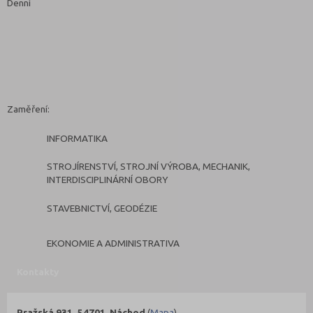
Denní
Zaměření:
INFORMATIKA
STROJÍRENSTVÍ, STROJNÍ VÝROBA, MECHANIK,
INTERDISCIPLINÁRNÍ OBORY
STAVEBNICTVÍ, GEODÉZIE
EKONOMIE A ADMINISTRATIVA
Kontakty
Pražská 931, 54701 Náchod
(
Mapa
)