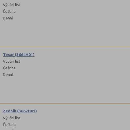
Výuční list
Čeština
Denní
Tesař (3664H01)
Výuční list
Čeština
Denní
Zedník (3667H01)
Výuční list
Čeština