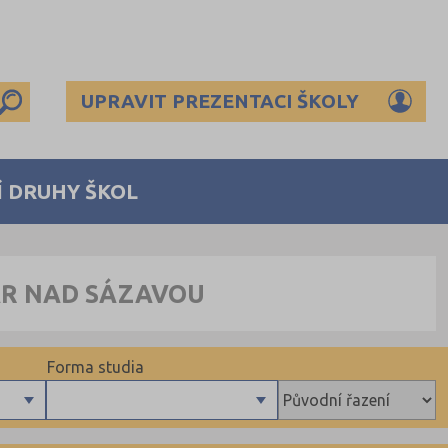
UPRAVIT PREZENTACI ŠKOLY
Í DRUHY ŠKOL
ÁR NAD SÁZAVOU
Forma studia
Denní