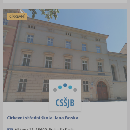
CÍRKEVNÍ
Církevní střední škola Jana Boska
Vítkova 12, 18600 Praha 8 - Karlín