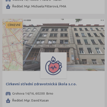
Ředitel: Mgr. Michaela Pitterová, FMA
CÍRKEVNÍ
Církevní střední zdravotnická škola s.r.o.
Grohova 14/16, 60200 Brno
Ředitel: Mgr. David Kasan