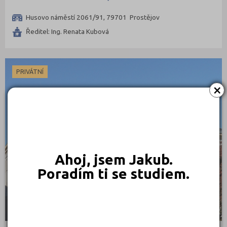
Husovo náměstí 2061/91, 79701 Prostějov
Ředitel: Ing. Renata Kubová
PRIVÁTNÍ
×
Ahoj, jsem Jakub.
Poradím ti se studiem.