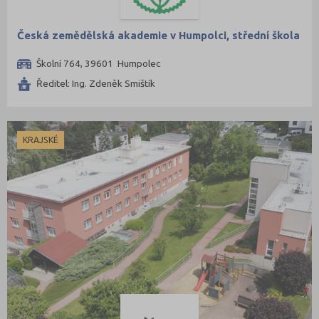
Česká zemědělská akademie v Humpolci, střední škola
Školní 764, 39601 Humpolec
Ředitel: Ing. Zdeněk Smištík
KRAJSKÉ