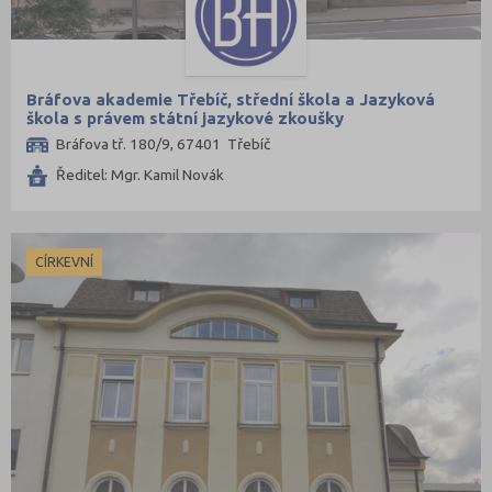
Bráfova akademie Třebíč, střední škola a Jazyková
škola s právem státní jazykové zkoušky
Bráfova tř. 180/9, 67401 Třebíč
Ředitel: Mgr. Kamil Novák
CÍRKEVNÍ