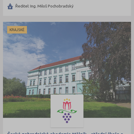
Ředitel: Ing. Miloš Pochobradský
KRAJSKÉ