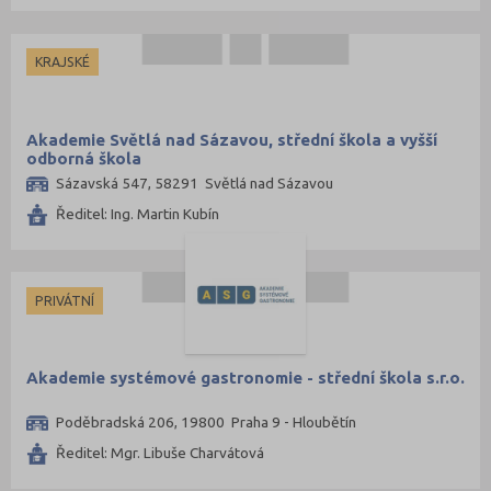
KRAJSKÉ
Akademie Světlá nad Sázavou, střední škola a vyšší
odborná škola
Sázavská 547, 58291 Světlá nad Sázavou
Ředitel: Ing. Martin Kubín
PRIVÁTNÍ
Akademie systémové gastronomie - střední škola s.r.o.
Poděbradská 206, 19800 Praha 9 - Hloubětín
Ředitel: Mgr. Libuše Charvátová