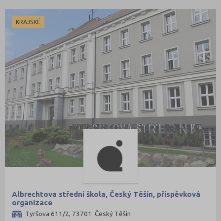
KRAJSKÉ
Albrechtova střední škola, Český Těšín, příspěvková
organizace
Tyršova 611/2, 73701 Český Těšín