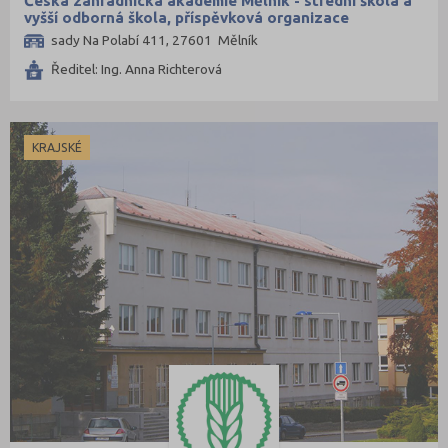
Česká zahradnická akademie Mělník - střední škola a
vyšší odborná škola, příspěvková organizace
sady Na Polabí 411, 27601 Mělník
Ředitel: Ing. Anna Richterová
KRAJSKÉ