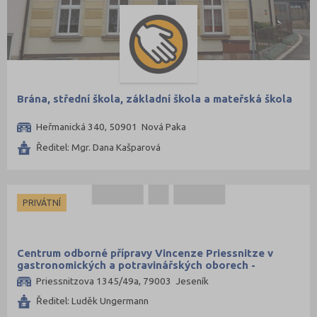
Brána, střední škola, základní škola a mateřská škola
Heřmanická 340, 50901 Nová Paka
Ředitel: Mgr. Dana Kašparová
PRIVÁTNÍ
Centrum odborné přípravy Vincenze Priessnitze v
gastronomických a potravinářských oborech -
středisko praktického vyučování
Priessnitzova 1345/49a, 79003 Jeseník
Ředitel: Luděk Ungermann