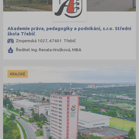
Akademie práva, pedagogiky a podnikání, s.r.o. Střední
škola Třebíč
Znojemská 1027, 67401 Třebíč
Ředitel: Ing. Renata Hrušková, MBA
KRAJSKÉ