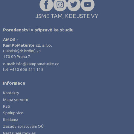
JSME TAM, KDE JSTE VY
Poradenství v přípravě ke studiu
AMOS -
KamPoMaturite.cz, s.r.o.
Dukelských hrdinů 21
170 00 Praha 7
e-mail:
info@kampomaturite.cz
tel:
+420 606 411 115
Informace
Kontakty
Mapa serveru
RSS
Spolupráce
Reklama
Zásady zpracování OÚ
Nastavení cookies