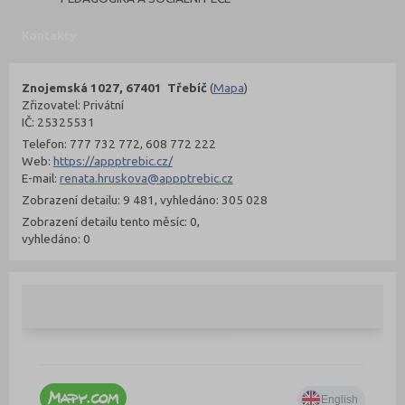
Kontakty
Znojemská 1027, 67401 Třebíč
(
Mapa
)
Zřizovatel: Privátní
IČ: 25325531
Telefon: 777 732 772, 608 772 222
Web:
https://appptrebic.cz/
E-mail:
renata.hruskova@appptrebic.cz
Zobrazení detailu: 9 481, vyhledáno: 305 028
Zobrazení detailu tento měsíc: 0,
vyhledáno: 0