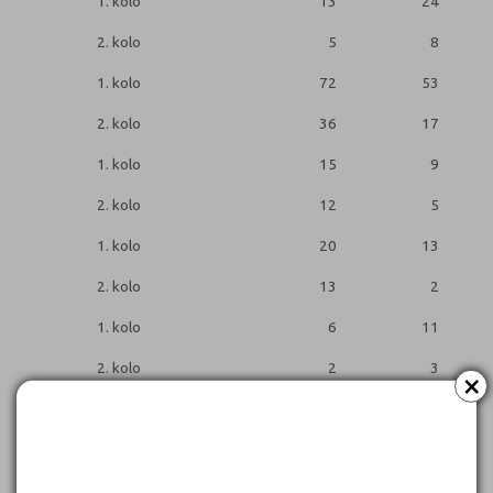
1. kolo
13
24
2. kolo
5
8
1. kolo
72
53
2. kolo
36
17
1. kolo
15
9
2. kolo
12
5
1. kolo
20
13
2. kolo
13
2
1. kolo
6
11
2. kolo
2
3
×
1. kolo
18
19
2. kolo
11
9
1. kolo
18
7