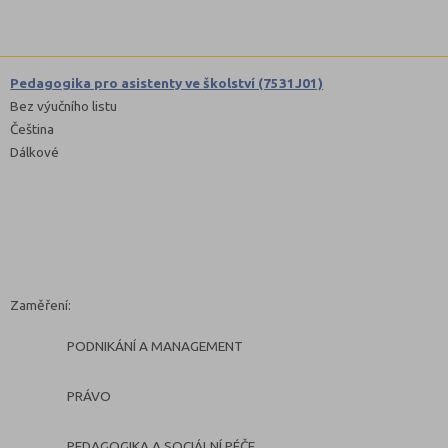
Pedagogika pro asistenty ve školství (7531J01)
Bez výučního listu
Čeština
Dálkové
Zaměření:
PODNIKÁNÍ A MANAGEMENT
PRÁVO
PEDAGOGIKA A SOCIÁLNÍ PÉČE