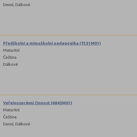
Denní, Dálkové
Předškolní a mimoškolní pedagogika (7531M01)
Maturitní
Čeština
Dálkové
Veřejnosprávní činnost (6843M01)
Maturitní
Čeština
Denní, Dálkové