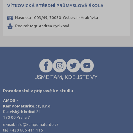
VÍTKOVICKÁ STŘEDNÍ PRŮMYSLOVÁ ŠKOLA
Hasičská 1003/49, 70030 Ostrava - Hrabůvka
Ředitel: Mgr. Andrea Pytliková
JSME TAM, KDE JSTE VY
Poradenství v přípravě ke studiu
AMOS -
KamPoMaturite.cz, s.r.o.
Dukelských hrdinů 21
170 00 Praha 7
e-mail:
info@kampomaturite.cz
tel:
+420 606 411 115