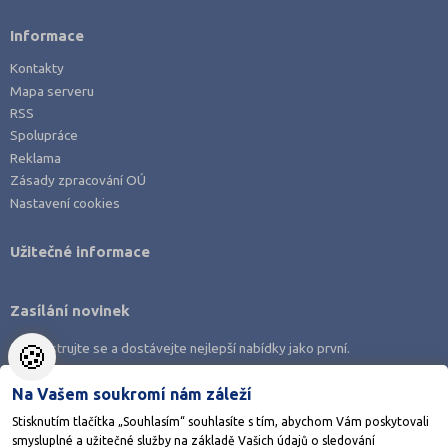
Informace
Kontakty
Mapa serveru
RSS
Spolupráce
Reklama
Zásady zpracování OÚ
Nastavení cookies
Užitečné informace
Zasílání novinek
🍪
Zaregistrujte se a dostávejte nejlepší nabídky jako první.
Na Vašem soukromí nám záleží
Stisknutím tlačítka „Souhlasím“ souhlasíte s tím, abychom Vám poskytovali
smysluplné a užitečné služby na základě Vašich údajů o sledování