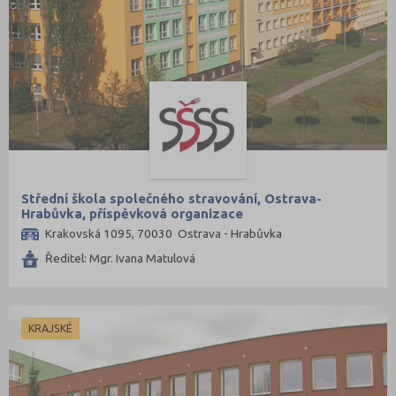
Střední škola společného stravování, Ostrava-
Hrabůvka, příspěvková organizace
Krakovská 1095, 70030 Ostrava - Hrabůvka
Ředitel: Mgr. Ivana Matulová
KRAJSKÉ