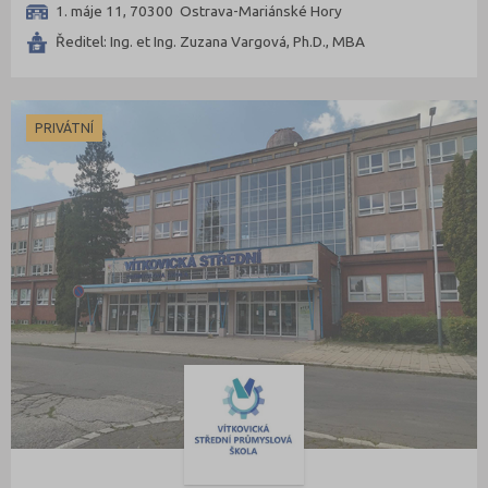
1. máje 11, 70300 Ostrava-Mariánské Hory
Ředitel: Ing. et Ing. Zuzana Vargová, Ph.D., MBA
PRIVÁTNÍ