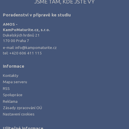
JSME TAM, KDE JSTE VY
Poradenství v přípravě ke studiu
AMOS -
KamPoMaturite.cz, s.r.o.
Dukelských hrdinů 21
170 00 Praha 7
e-mail:
info@kampomaturite.cz
tel:
+420 606 411 115
Informace
Kontakty
Mapa serveru
RSS
Spolupráce
Reklama
Zásady zpracování OÚ
Nastavení cookies
Užitečné informace