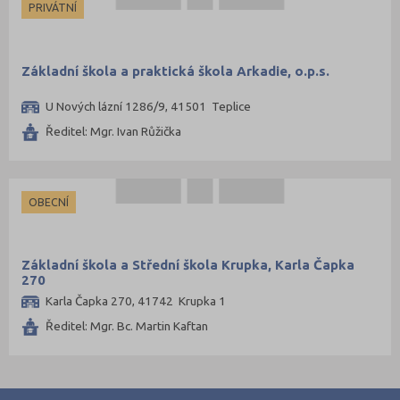
PRIVÁTNÍ
Základní škola a praktická škola Arkadie, o.p.s.
U Nových lázní 1286/9, 41501 Teplice
Ředitel: Mgr. Ivan Růžička
OBECNÍ
Základní škola a Střední škola Krupka, Karla Čapka
270
Karla Čapka 270, 41742 Krupka 1
Ředitel: Mgr. Bc. Martin Kaftan