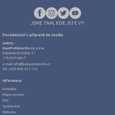
JSME TAM, KDE JSTE VY
Poradenství v přípravě ke studiu
AMOS -
KamPoMaturite.cz, s.r.o.
Dukelských hrdinů 21
170 00 Praha 7
e-mail:
info@kampomaturite.cz
tel:
+420 606 411 115
Informace
Kontakty
Mapa serveru
RSS
Spolupráce
Reklama