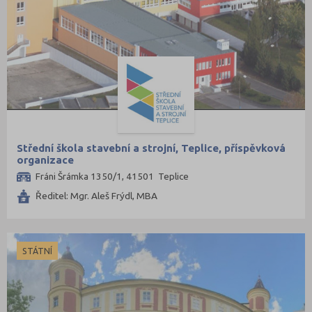
Střední škola stavební a strojní, Teplice, příspěvková
organizace
Fráni Šrámka 1350/1, 41501 Teplice
Ředitel: Mgr. Aleš Frýdl, MBA
STÁTNÍ