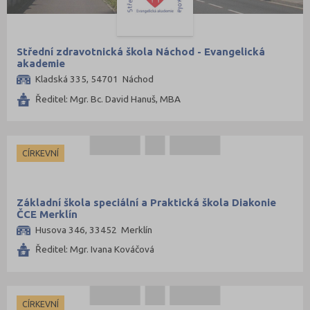
Střední zdravotnická škola Náchod - Evangelická
akademie
Kladská 335, 54701 Náchod
Ředitel: Mgr. Bc. David Hanuš, MBA
CÍRKEVNÍ
Základní škola speciální a Praktická škola Diakonie
ČCE Merklín
Husova 346, 33452 Merklín
Ředitel: Mgr. Ivana Kováčová
CÍRKEVNÍ