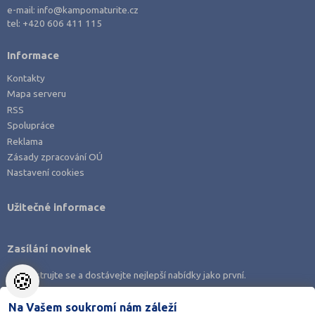
e-mail:
info@kampomaturite.cz
tel:
+420 606 411 115
Informace
Kontakty
Mapa serveru
RSS
Spolupráce
Reklama
Zásady zpracování OÚ
Nastavení cookies
Užitečné informace
Zasílání novinek
🍪
Zaregistrujte se a dostávejte nejlepší nabídky jako první.
Na Vašem soukromí nám záleží