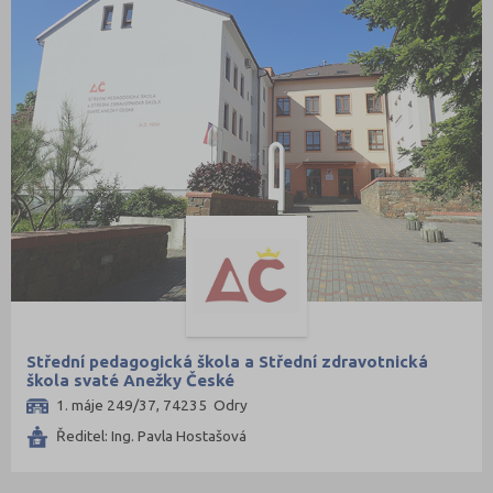
Střední pedagogická škola a Střední zdravotnická
škola svaté Anežky České
1. máje 249/37, 74235 Odry
Ředitel: Ing. Pavla Hostašová