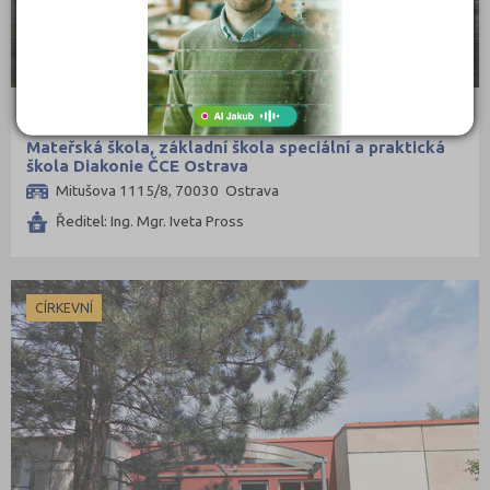
Mateřská škola, základní škola speciální a praktická
škola Diakonie ČCE Ostrava
Mitušova 1115/8, 70030 Ostrava
Ředitel: Ing. Mgr. Iveta Pross
CÍRKEVNÍ