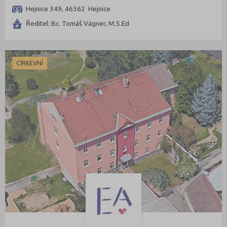
Hejnice 349, 46362 Hejnice
Ředitel: Bc. Tomáš Vágner, M.S.Ed
CÍRKEVNÍ