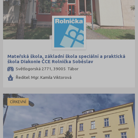
Mateřská škola, základní škola speciální a praktická
škola Diakonie ČCE Rolnička Soběslav
Světlogorská 2771, 39005 Tábor
Ředitel: Mgr. Kamila Viktorová
CÍRKEVNÍ