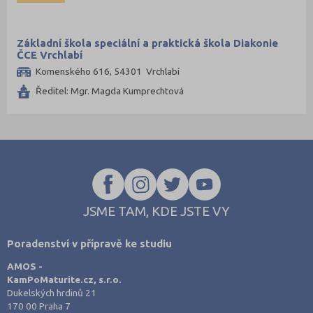
Základní škola speciální a praktická škola Diakonie
ČCE Vrchlabí
Komenského 616, 54301 Vrchlabí
Ředitel: Mgr. Magda Kumprechtová
JSME TAM, KDE JSTE VY
Poradenství v přípravě ke studiu
AMOS -
KamPoMaturite.cz, s.r.o.
Dukelských hrdinů 21
170 00 Praha 7