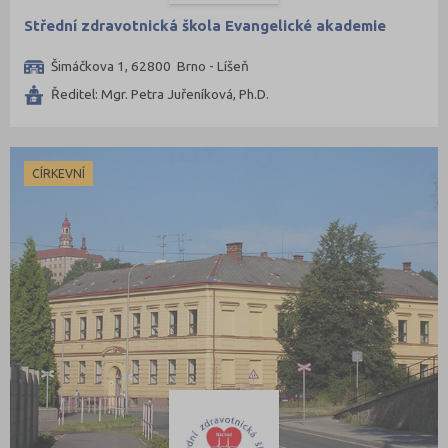
Střední zdravotnická škola Evangelické akademie
Šimáčkova 1, 62800 Brno - Líšeň
Ředitel: Mgr. Petra Juřeníková, Ph.D.
CÍRKEVNÍ