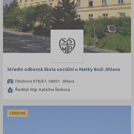
Střední odborná škola sociální u Matky Boží Jihlava
Fibichova 978/67, 58601 Jihlava
Ředitel: Mgr. Kateřina Šimková
CÍRKEVNÍ