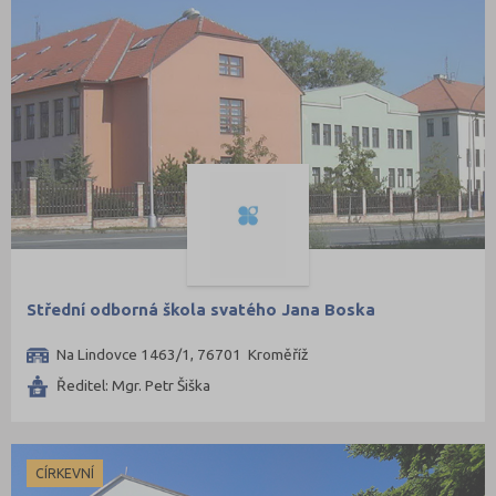
Střední odborná škola svatého Jana Boska
Na Lindovce 1463/1, 76701 Kroměříž
Ředitel: Mgr. Petr Šiška
CÍRKEVNÍ