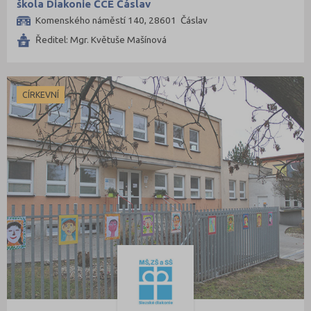
škola Diakonie ČCE Čáslav
Komenského náměstí 140, 28601 Čáslav
Ředitel: Mgr. Květuše Mašínová
CÍRKEVNÍ