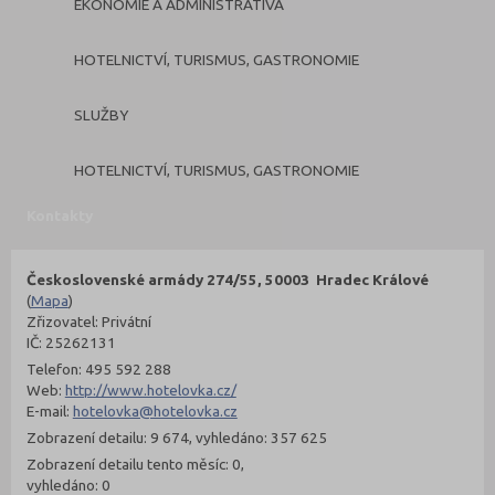
EKONOMIE A ADMINISTRATIVA
HOTELNICTVÍ, TURISMUS, GASTRONOMIE
SLUŽBY
HOTELNICTVÍ, TURISMUS, GASTRONOMIE
Kontakty
Československé armády 274/55, 50003 Hradec Králové
(
Mapa
)
Zřizovatel: Privátní
IČ: 25262131
Telefon: 495 592 288
Web:
http://www.hotelovka.cz/
E-mail:
hotelovka@hotelovka.cz
Zobrazení detailu: 9 674, vyhledáno: 357 625
Zobrazení detailu tento měsíc: 0,
vyhledáno: 0