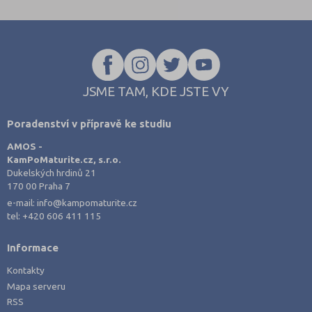
JSME TAM, KDE JSTE VY
Poradenství v přípravě ke studiu
AMOS -
KamPoMaturite.cz, s.r.o.
Dukelských hrdinů 21
170 00 Praha 7
e-mail:
info@kampomaturite.cz
tel:
+420 606 411 115
Informace
Kontakty
Mapa serveru
RSS