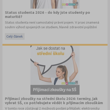
Status studenta 2026 - do kdy jste studenty po
maturitě?
Status studenta není samostatný právní pojem. V praxi znamená
souhrn výhod spojených se studiem, hlavně zdravotní pojištění
hrazené státem, studentské slevy na dopravu a další.
Celý článek
Přijímací zkoušky na střední školu 2026: termíny, jak
vybrat SŠ, co potřebujete vědět k přijímacím zkouškám
V tomto roce zůstávají 2 možnosti podání přihlášek: elektronicky