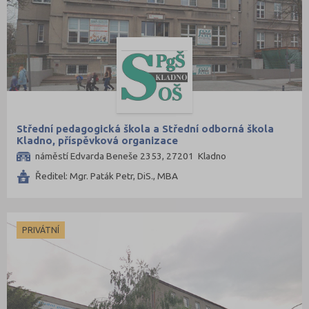
Střední pedagogická škola a Střední odborná škola
Kladno, příspěvková organizace
náměstí Edvarda Beneše 2353, 27201 Kladno
Ředitel: Mgr. Paták Petr, DiS., MBA
PRIVÁTNÍ