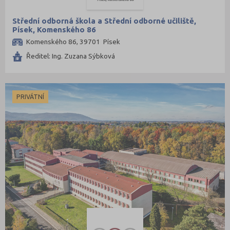
Střední odborná škola a Střední odborné učiliště,
Písek, Komenského 86
Komenského 86, 39701 Písek
Ředitel: Ing. Zuzana Sýbková
PRIVÁTNÍ