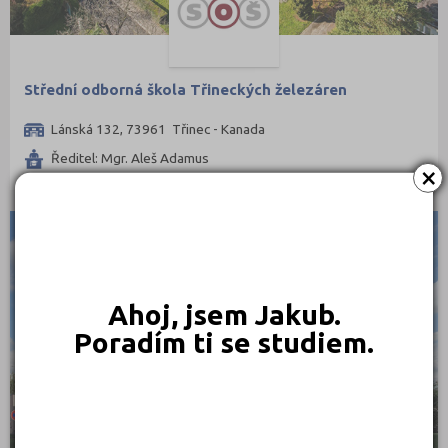
Střední odborná škola Třineckých železáren
Lánská 132, 73961 Třinec - Kanada
Ředitel: Mgr. Aleš Adamus
×
KRAJSKÉ
Ahoj, jsem Jakub.
Poradím ti se studiem.