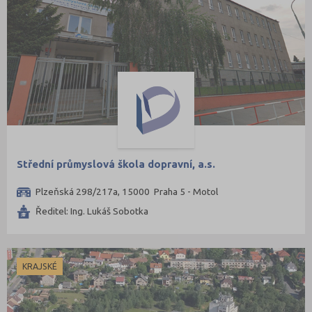
Střední průmyslová škola dopravní, a.s.
Plzeňská 298/217a, 15000 Praha 5 - Motol
Ředitel: Ing. Lukáš Sobotka
KRAJSKÉ