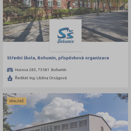
Střední škola, Bohumín, příspěvková organizace
Husova 283, 73581 Bohumín
Ředitel: Ing. Liběna Orságová
KRAJSKÉ