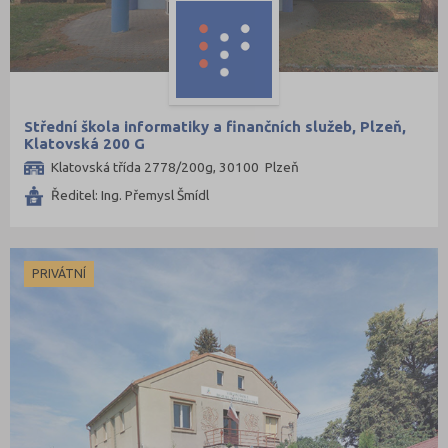
Střední škola informatiky a finančních služeb, Plzeň,
Klatovská 200 G
Klatovská třída 2778/200g, 30100 Plzeň
Ředitel: Ing. Přemysl Šmídl
PRIVÁTNÍ