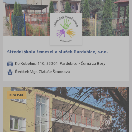
Střední škola řemesel a služeb Pardubice, s.r.o.
Ke Kobelnici 110, 53301 Pardubice - Černá za Bory
Ředitel: Mgr. Zlatuše Šimonová
KRAJSKÉ