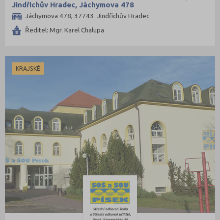
Jindřichův Hradec, Jáchymova 478
Jáchymova 478, 37743 Jindřichův Hradec
Ředitel: Mgr. Karel Chalupa
KRAJSKÉ