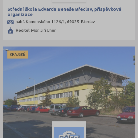
Střední škola Edvarda Beneše Břeclav, příspěvková
organizace
nábř. Komenského 1126/1, 69025 Břeclav
Ředitel: Mgr. Jiří Uher
KRAJSKÉ