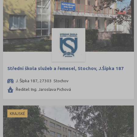
Střední škola služeb a řemesel, Stochov, J.Šípka 187
J. Šípka 187, 27303 Stochov
Ředitel: Ing. Jaroslava Pichová
KRAJSKÉ