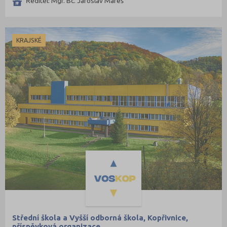
Ředitel: Mgr. Bc. Jaroslav Mareš
KRAJSKÉ
Střední škola a Vyšší odborná škola, Kopřivnice,
příspěvková organizace