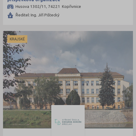
Husova 1302/11, 74221 Kopřivnice
Ředitel: Ing. Jiří Pištecký
KRAJSKÉ