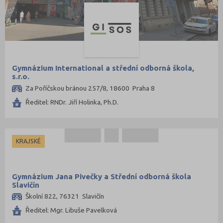
Gymnázium International a střední odborná škola,
s.r.o.
Za Poříčskou bránou 257/8, 18600 Praha 8
Ředitel: RNDr. Jiří Holinka, Ph.D.
KRAJSKÉ
Gymnázium Jana Pivečky a Střední odborná škola
Slavičín
Školní 822, 76321 Slavičín
Ředitel: Mgr. Libuše Pavelková