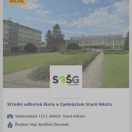
KRAJSKÉ
Střední odborná škola a Gymnázium Staré Město
Velehradská 1527, 68603 Staré Město
Ředitel: Mgr. Bedřich Chromek