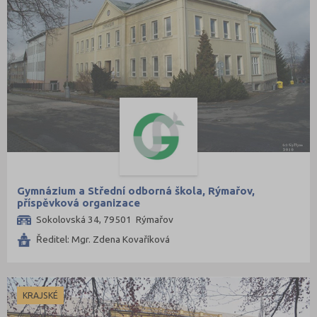
Gymnázium a Střední odborná škola, Rýmařov,
příspěvková organizace
Sokolovská 34, 79501 Rýmařov
Ředitel: Mgr. Zdena Kovaříková
KRAJSKÉ