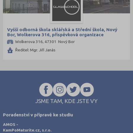
Vyšší odborná škola sklářská a Střední škola, Nový
Bor, Wolkerova 316, příspěvková organizace
Wolkerova 316, 47301 Nový Bor
Ředitel: Mgr. Jiří Janás
JSME TAM, KDE JSTE VY
Poradenství v přípravě ke studiu
AMOS -
KamPoMaturite.cz, s.r.o.