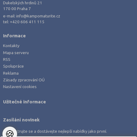
Dukelských hrdinů 21
170 00 Praha 7
e-mail:
info@kampomaturite.cz
tel:
+420 606 411 115
Informace
Kontakty
Mapa serveru
RSS
Spolupráce
Reklama
Zásady zpracování OÚ
Nastavení cookies
Užitečné informace
Zasílání novinek
🍪
Zaregistrujte se a dostávejte nejlepší nabídky jako první.