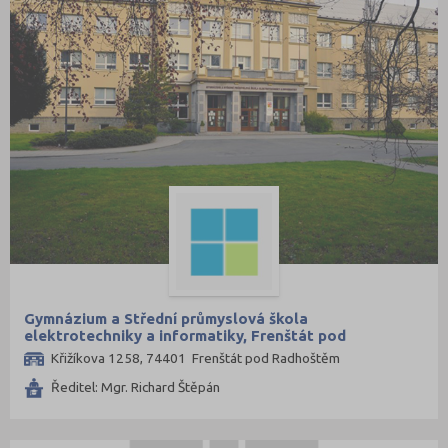
Gymnázium a Střední průmyslová škola
elektrotechniky a informatiky, Frenštát pod
Radhoštěm, příspěvková organizace
Křižíkova 1258, 74401 Frenštát pod Radhoštěm
Ředitel: Mgr. Richard Štěpán