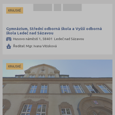
KRAJSKÉ
Gymnázium, Střední odborná škola a Vyšší odborná
škola Ledeč nad Sázavou
Husovo náměstí 1, 58401 Ledeč nad Sázavou
Ředitel: Mgr. Ivana Vitisková
KRAJSKÉ