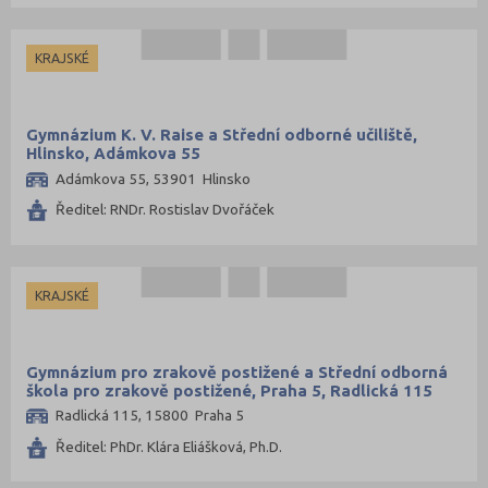
KRAJSKÉ
Gymnázium K. V. Raise a Střední odborné učiliště,
Hlinsko, Adámkova 55
Adámkova 55, 53901 Hlinsko
Ředitel: RNDr. Rostislav Dvořáček
KRAJSKÉ
Gymnázium pro zrakově postižené a Střední odborná
škola pro zrakově postižené, Praha 5, Radlická 115
Radlická 115, 15800 Praha 5
Ředitel: PhDr. Klára Eliášková, Ph.D.