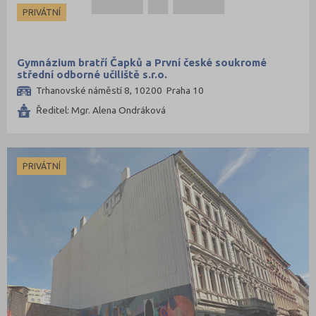
PRIVÁTNÍ
Gymnázium bratří Čapků a První české soukromé
střední odborné učiliště s.r.o.
Trhanovské náměstí 8, 10200 Praha 10
Ředitel: Mgr. Alena Ondráková
PRIVÁTNÍ