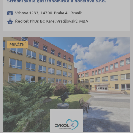
Střední škola gastronomická a hotelová s.r.o.
Vrbova 1233, 14700 Praha 4 - Braník
Ředitel: PhDr. Bc. Karel Vratišovský, MBA
PRIVÁTNÍ