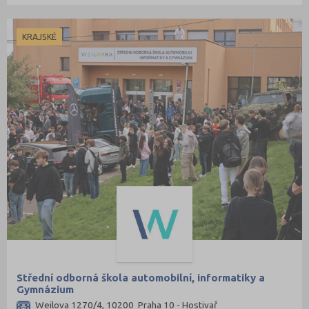
KRAJSKÉ
Střední odborná škola automobilní, informatiky a
Gymnázium
Weilova 1270/4, 10200 Praha 10 - Hostivař