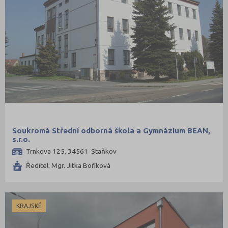
Soukromá Střední odborná škola a Gymnázium BEAN,
s.r.o.
Trnkova 125, 34561 Staňkov
Ředitel: Mgr. Jitka Boříková
KRAJSKÉ