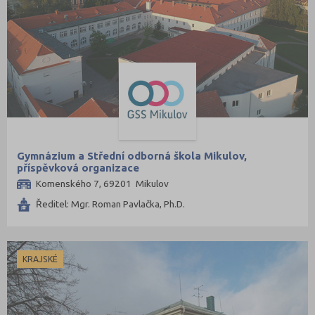
8 letá
Lycea
Šance na přijetí
Gymnázium a Střední odborná škola Mikulov,
příspěvková organizace
Komenského 7, 69201 Mikulov
Ředitel: Mgr. Roman Pavlačka, Ph.D.
KRAJSKÉ