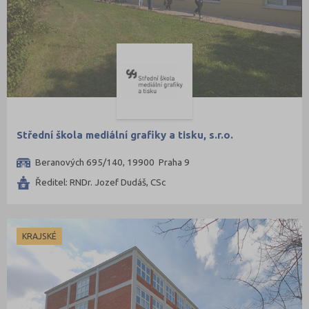
Střední škola mediální grafiky a tisku, s.r.o.
Beranových 695/140, 19900 Praha 9
Ředitel: RNDr. Jozef Dudáš, CSc
KRAJSKÉ