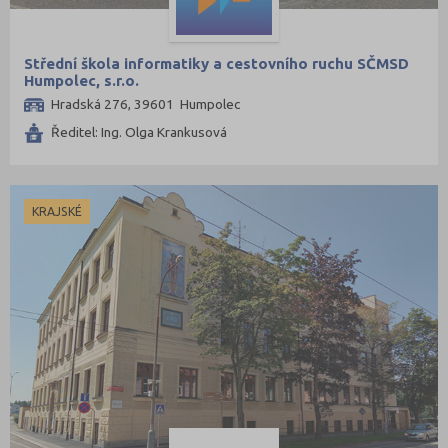
Střední škola informatiky a cestovního ruchu SČMSD
Humpolec, s.r.o.
Hradská 276, 39601 Humpolec
Ředitel: Ing. Olga Krankusová
KRAJSKÉ