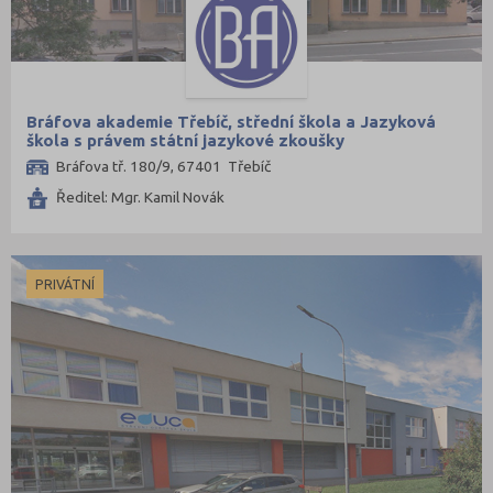
Bráfova akademie Třebíč, střední škola a Jazyková
škola s právem státní jazykové zkoušky
Bráfova tř. 180/9, 67401 Třebíč
Ředitel: Mgr. Kamil Novák
PRIVÁTNÍ