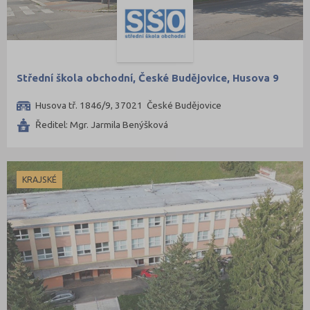
Střední škola obchodní, České Budějovice, Husova 9
Husova tř. 1846/9, 37021 České Budějovice
Ředitel: Mgr. Jarmila Benýšková
KRAJSKÉ