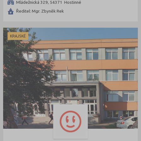
Mládežnická 329, 54371 Hostinné
Ředitel: Mgr. Zbyněk Rek
KRAJSKÉ