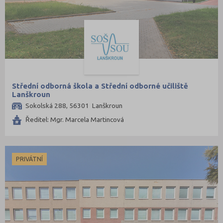
Střední odborná škola a Střední odborné učiliště
Lanškroun
Sokolská 288, 56301 Lanškroun
Ředitel: Mgr. Marcela Martincová
PRIVÁTNÍ