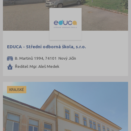
EDUCA - Střední odborná škola, s.r.o.
B. Martinů 1994, 74101 Nový Jičín
Ředitel: Mgr. Aleš Medek
KRAJSKÉ