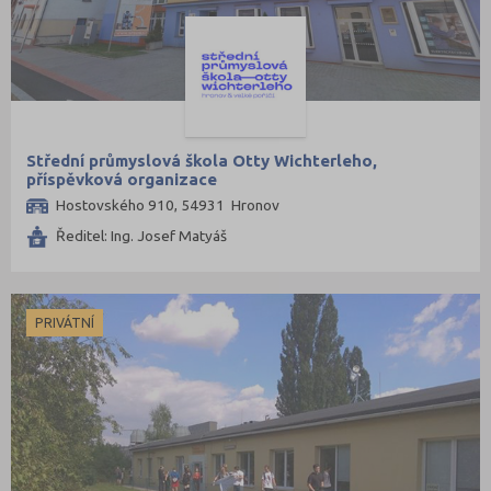
Střední průmyslová škola Otty Wichterleho,
příspěvková organizace
Hostovského 910, 54931 Hronov
Ředitel: Ing. Josef Matyáš
PRIVÁTNÍ