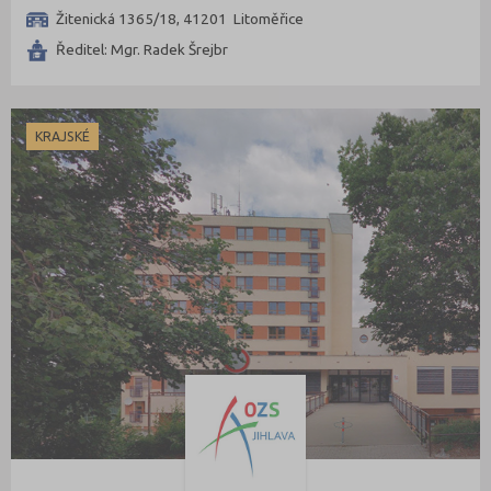
Žitenická 1365/18, 41201 Litoměřice
Ředitel: Mgr. Radek Šrejbr
KRAJSKÉ