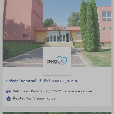
Střední odborné učiliště DAKOL, s. r. o.
Petrovice u Karviné 570, 73572 Petrovice u Karviné
Ředitel: Mgr. Vladimír Kolder