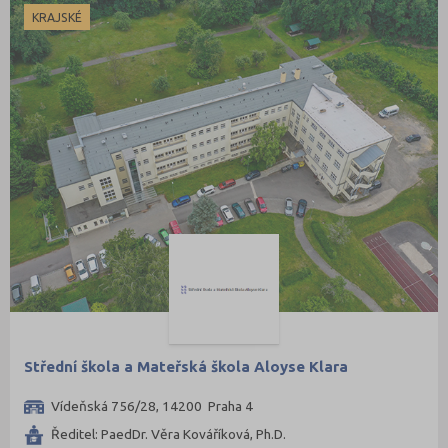
KRAJSKÉ
Střední škola a Mateřská škola Aloyse Klara
Vídeňská 756/28, 14200 Praha 4
Ředitel: PaedDr. Věra Kováříková, Ph.D.