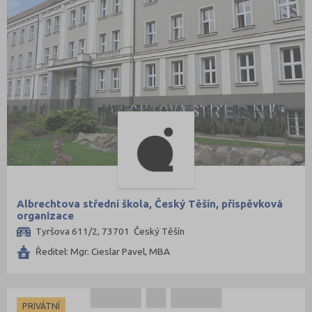
Albrechtova střední škola, Český Těšín, příspěvková
organizace
Tyršova 611/2, 73701 Český Těšín
Ředitel: Mgr. Cieslar Pavel, MBA
PRIVÁTNÍ