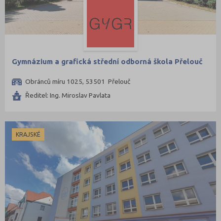
Gymnázium a grafická střední odborná škola Přelouč
Obránců míru 1025, 53501 Přelouč
Ředitel: Ing. Miroslav Pavlata
KRAJSKÉ