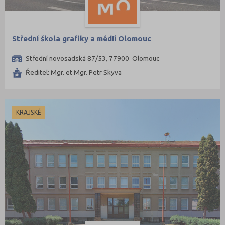
Střední škola grafiky a médií Olomouc
Střední novosadská 87/53, 77900 Olomouc
Ředitel: Mgr. et Mgr. Petr Skyva
KRAJSKÉ