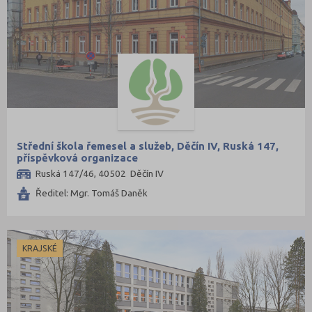
Střední škola řemesel a služeb, Děčín IV, Ruská 147,
příspěvková organizace
Ruská 147/46, 40502 Děčín IV
Ředitel: Mgr. Tomáš Daněk
KRAJSKÉ