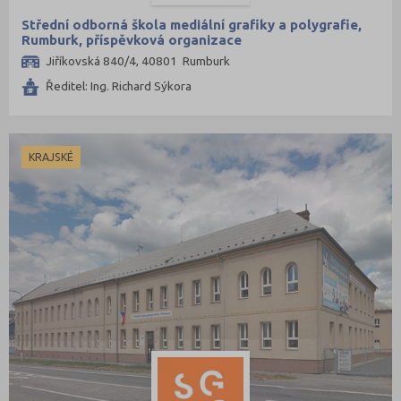
4 letá
Střední odborná škola mediální grafiky a polygrafie,
8 letá
Rumburk, příspěvková organizace
Jiříkovská 840/4, 40801 Rumburk
Lycea
Ředitel: Ing. Richard Sýkora
Šance na přijetí
KRAJSKÉ