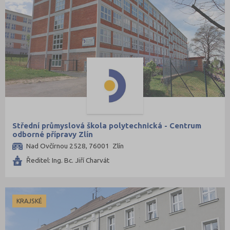
Střední průmyslová škola polytechnická - Centrum
odborné přípravy Zlín
Nad Ovčírnou 2528, 76001 Zlín
Ředitel: Ing. Bc. Jiří Charvát
KRAJSKÉ