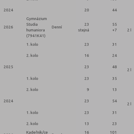
2024
20
44
Gymnázium
Studia
23
55
2026
Denní
humaniora
stejná
+7
2 k
(7941K41)
1. kolo
23
31
2. kolo
16
24
2025
23
48
2 k
1. kolo
23
35
2. kolo
9
13
2024
23
54
2 k
1. kolo
23
31
2. kolo
13
23
Kadeřník/ce
16
101