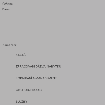
Čeština
Denní
Zaměření:
4 LETÁ
ZPRACOVÁNÍ DŘEVA, NÁBYTKU
PODNIKÁNÍ A MANAGEMENT
OBCHOD, PRODEJ
SLUŽBY