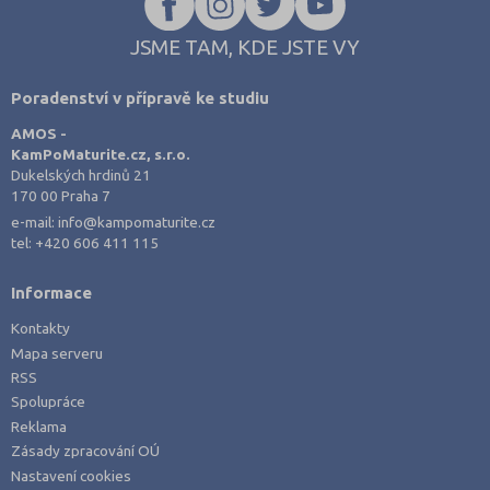
JSME TAM, KDE JSTE VY
Poradenství v přípravě ke studiu
AMOS -
KamPoMaturite.cz, s.r.o.
Dukelských hrdinů 21
170 00 Praha 7
e-mail:
info@kampomaturite.cz
tel:
+420 606 411 115
Informace
Kontakty
Mapa serveru
RSS
Spolupráce
Reklama
Zásady zpracování OÚ
Nastavení cookies