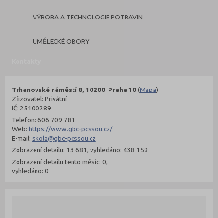
VÝROBA A TECHNOLOGIE POTRAVIN
UMĚLECKÉ OBORY
Kontakty
Trhanovské náměstí 8, 10200 Praha 10
(
Mapa
)
Zřizovatel: Privátní
IČ: 25100289
Telefon: 606 709 781
Web:
https://www.gbc-pcssou.cz/
E-mail:
skola@gbc-pcssou.cz
Zobrazení detailu: 13 681, vyhledáno: 438 159
Zobrazení detailu tento měsíc: 0,
vyhledáno: 0