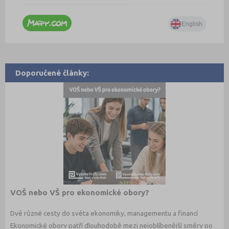
Doporučené články:
VOŠ nebo VŠ pro ekonomické obory?
Dvě různé cesty do světa ekonomiky, managementu a financí
Ekonomické obory patří dlouhodobě mezi nejoblíbenější směry po