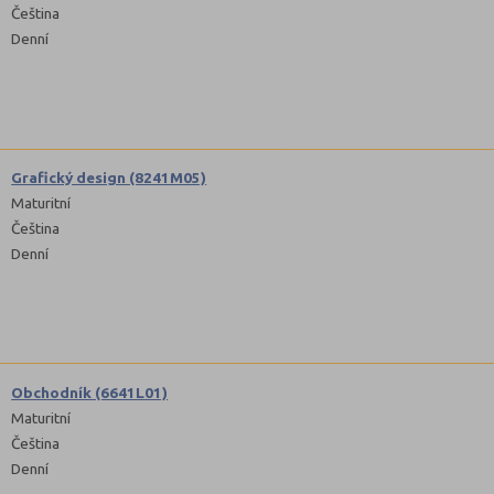
Čeština
Denní
Grafický design (8241M05)
Maturitní
Čeština
Denní
Obchodník (6641L01)
Maturitní
Čeština
Denní