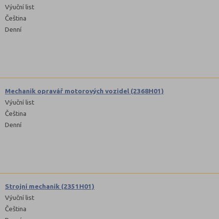
Výuční list
Čeština
Denní
Mechanik opravář motorových vozidel (2368H01)
Výuční list
Čeština
Denní
Strojní mechanik (2351H01)
Výuční list
Čeština