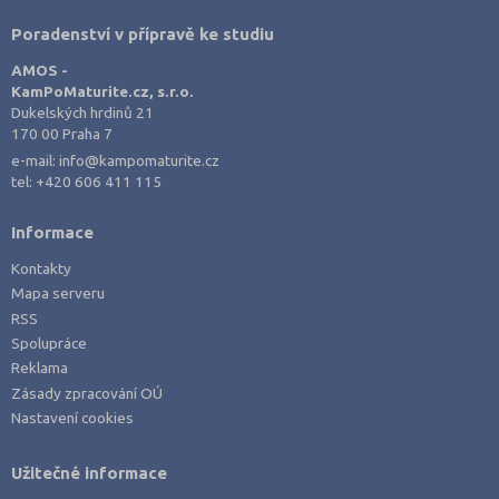
Poradenství v přípravě ke studiu
AMOS -
KamPoMaturite.cz, s.r.o.
Dukelských hrdinů 21
170 00 Praha 7
e-mail:
info@kampomaturite.cz
tel:
+420 606 411 115
Informace
Kontakty
Mapa serveru
RSS
Spolupráce
Reklama
Zásady zpracování OÚ
Nastavení cookies
Užitečné informace