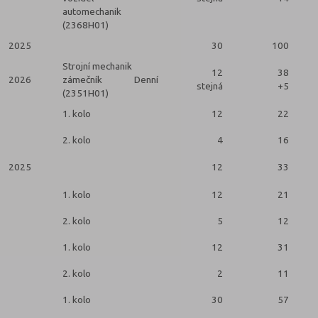
automechanik
(2368H01)
2025
30
100
Strojní mechanik
12
38
2026
zámečník
Denní
stejná
+5
2
(2351H01)
1. kolo
12
22
2. kolo
4
16
2025
12
33
2
1. kolo
12
21
2. kolo
5
12
1. kolo
12
31
2. kolo
2
11
1. kolo
30
57