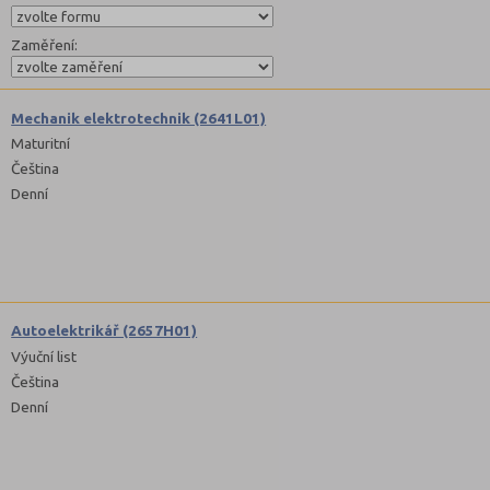
Zaměření:
Mechanik elektrotechnik (2641L01)
Maturitní
Čeština
Denní
Autoelektrikář (2657H01)
Výuční list
Čeština
Denní