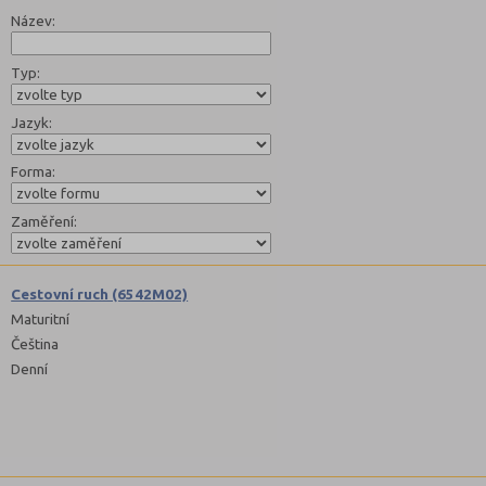
Název:
Typ:
Jazyk:
Forma:
Zaměření:
Cestovní ruch (6542M02)
Maturitní
Čeština
Denní