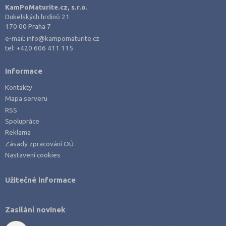
KamPoMaturite.cz, s.r.o.
Dukelských hrdinů 21
170 00 Praha 7
e-mail:
info@kampomaturite.cz
tel:
+420 606 411 115
Informace
Kontakty
Mapa serveru
RSS
Spolupráce
Reklama
Zásady zpracování OÚ
Nastavení cookies
Užitečné informace
Zasílání novinek