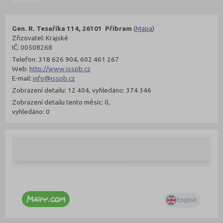
Gen. R. Tesaříka 114, 26101 Příbram
(
Mapa
)
Zřizovatel: Krajské
IČ: 00508268
Telefon: 318 626 904, 602 461 267
Web:
http://www.isspb.cz
E-mail:
info@isspb.cz
Zobrazení detailu: 12 404, vyhledáno: 374 346
Zobrazení detailu tento měsíc: 0,
vyhledáno: 0