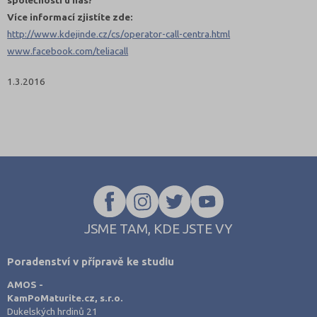
Více informací zjistíte zde:
http://www.kdejinde.cz/cs/operator-call-centra.html
www.facebook.com/teliacall
1.3.2016
JSME TAM, KDE JSTE VY
Poradenství v přípravě ke studiu
AMOS -
KamPoMaturite.cz, s.r.o.
Dukelských hrdinů 21