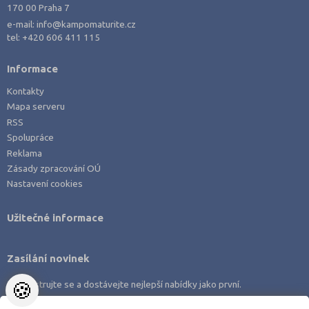
170 00 Praha 7
e-mail:
info@kampomaturite.cz
tel:
+420 606 411 115
Informace
Kontakty
Mapa serveru
RSS
Spolupráce
Reklama
Zásady zpracování OÚ
Nastavení cookies
Užitečné informace
Zasílání novinek
🍪
Zaregistrujte se a dostávejte nejlepší nabídky jako první.