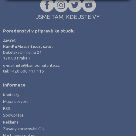
JSME TAM, KDE JSTE VY
Poradenství v přípravě ke studiu
AMOS -
KamPoMaturite.cz, s.r.o.
Dukelských hrdinů 21
170 00 Praha 7
e-mail:
info@kampomaturite.cz
tel:
+420 606 411 115
Informace
Kontakty
Mapa serveru
RSS
Spolupráce
Reklama
Zásady zpracování OÚ
Nastavení cookies