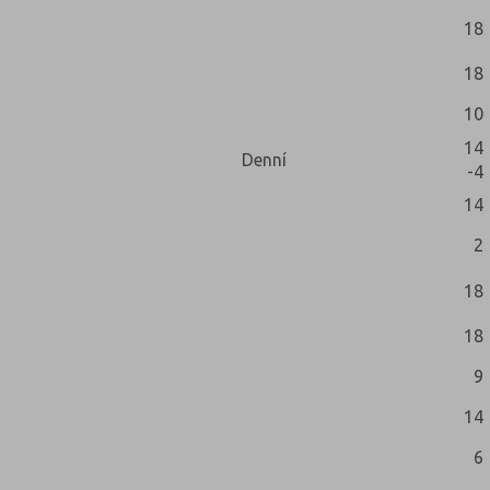
18
18
10
14
Denní
-4
14
2
18
18
9
14
6