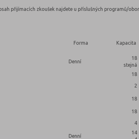
obsah přijímacích zkoušek najdete u příslušných programů/obor
Forma
Kapacita
18
Denní
stejná
18
2
18
18
4
14
Denní