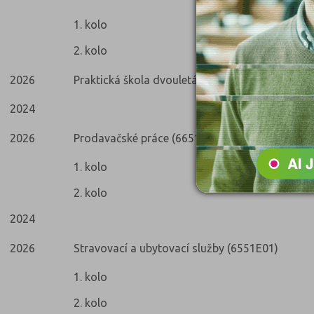
1. kolo
2. kolo
2026
Praktická škola dvouletá (7862C02)
2024
2026
Prodavačské práce (6651E01)
1. kolo
2. kolo
2024
2026
Stravovací a ubytovací služby (6551E01)
1. kolo
2. kolo