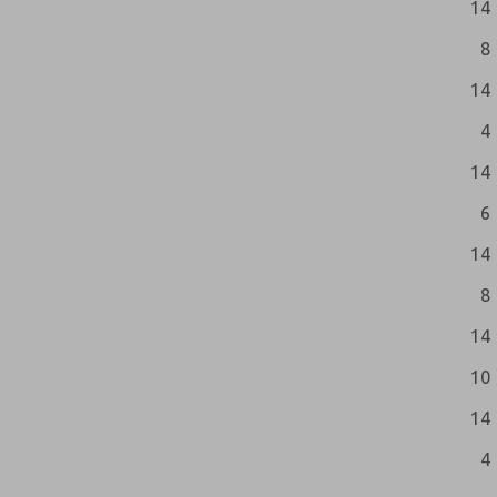
14
8
14
4
14
6
14
8
14
10
14
4