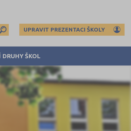
UPRAVIT PREZENTACI ŠKOLY
Í DRUHY ŠKOL