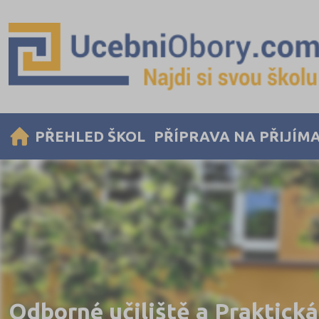
PŘEHLED ŠKOL
PŘÍPRAVA NA PŘIJÍM
Odborné učiliště a Praktická