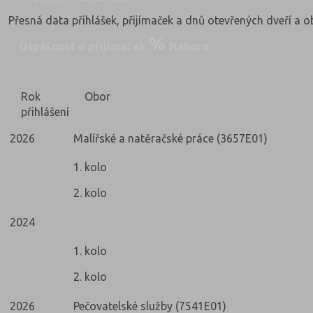
Přesná data přihlášek, přijímaček a dnů otevřených dveří a 
Úspěšnost u přijímaček
Nahoru
Rok
Obor
přihlášení
2026
Malířské a natěračské práce (3657E01)
1. kolo
2. kolo
2024
1. kolo
2. kolo
2026
Pečovatelské služby (7541E01)