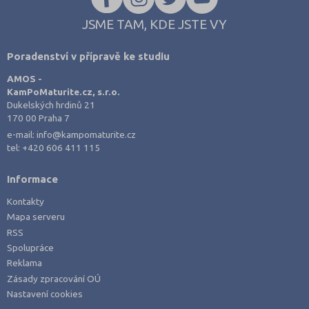
JSME TAM, KDE JSTE VY
Poradenství v přípravě ke studiu
AMOS -
KamPoMaturite.cz, s.r.o.
Dukelských hrdinů 21
170 00 Praha 7
e-mail:
info@kampomaturite.cz
tel:
+420 606 411 115
Informace
Kontakty
Mapa serveru
RSS
Spolupráce
Reklama
Zásady zpracování OÚ
Nastavení cookies