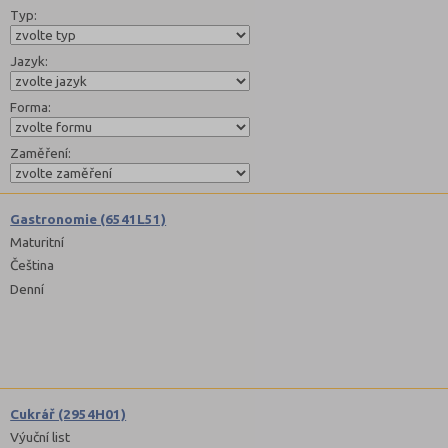
Typ:
Jazyk:
Forma:
Zaměření:
Gastronomie (6541L51)
Maturitní
Čeština
Denní
Cukrář (2954H01)
Výuční list