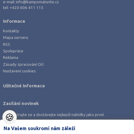
e-mail:
info@kampomaturite.cz
tel:
+420 606 411 115
Informace
Kontakty
Mapa serveru
RSS
Spolupráce
Reklama
Zásady zpracování OÚ
Nastavení cookies
Užitečné informace
Zasílání novinek
🍪
Zaregistrujte se a dostávejte nejlepší nabídky jako první.
Na Vašem soukromí nám záleží