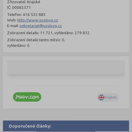
Zřizovatel: Krajské
IČ: 00082571
Telefon: 416 532 883
Web:
http://www.soslovo.cz
E-mail:
sekretariat@soslovo.cz
Zobrazení detailu: 11 721, vyhledáno: 279 832
Zobrazení detailu tento měsíc: 0,
vyhledáno: 0
Doporučené články: