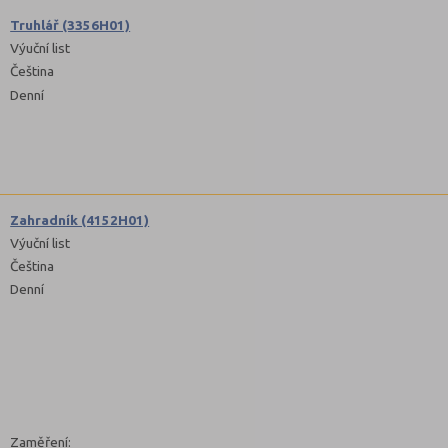
Truhlář (3356H01)
Výuční list
Čeština
Denní
Zahradník (4152H01)
Výuční list
Čeština
Denní
Zaměření: