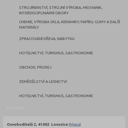
STROJÍRENSTVÍ, STROJNÍ VÝROBA, MECHANIK,
INTERDISCIPLINÁRNÍ OBORY
CHEMIE, VÝROBA SKLA, KERAMIKY, PAPÍRU, GUMY A DALŠÍ
MATERIÁLY
ZPRACOVÁNÍ DŘEVA, NÁBYTKU
HOTELNICTVÍ, TURISMUS, GASTRONOMIE
OBCHOD, PRODEJ
ZEMĚDĚLSTVÍ A LESNICTVÍ
HOTELNICTVÍ, TURISMUS, GASTRONOMIE
Kontakty
Osvoboditelů 2, 41002 Lovosice
(
Mapa
)