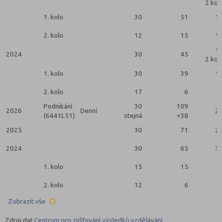
2 kol
1. kolo
30
51
1
2. kolo
12
15
1
1
2024
30
45
2 kol
1. kolo
30
39
1
2. kolo
17
6
Podnikání
30
109
2026
Denní
2
(6441L51)
stejná
+38
2025
30
71
2
2024
30
65
3
1. kolo
15
15
2. kolo
12
6
Zobrazit vše
Zdroj dat
Centrum pro zjišťování výsledků vzdělávání