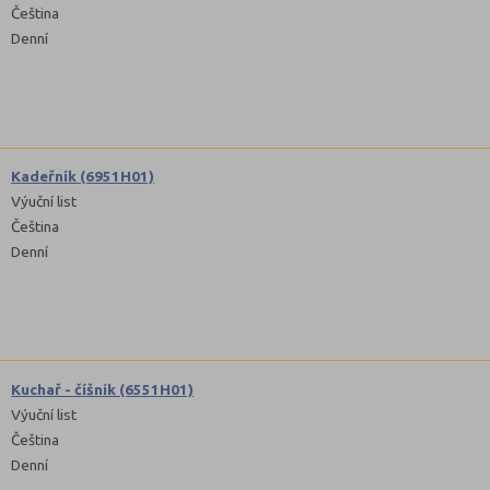
Čeština
Denní
Kadeřník (6951H01)
Výuční list
Čeština
Denní
Kuchař - číšník (6551H01)
Výuční list
Čeština
Denní