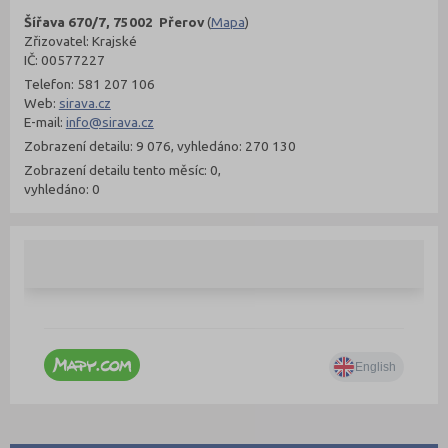
Šířava 670/7, 75002 Přerov
(
Mapa
)
Zřizovatel: Krajské
IČ: 00577227
Telefon: 581 207 106
Web:
sirava.cz
E-mail:
info@sirava.cz
Zobrazení detailu: 9 076, vyhledáno: 270 130
Zobrazení detailu tento měsíc: 0,
vyhledáno: 0