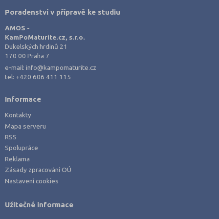
Poradenství v přípravě ke studiu
AMOS -
KamPoMaturite.cz, s.r.o.
Dukelských hrdinů 21
170 00 Praha 7
e-mail:
info@kampomaturite.cz
tel:
+420 606 411 115
Informace
Kontakty
Mapa serveru
RSS
Spolupráce
Reklama
Zásady zpracování OÚ
Nastavení cookies
Užitečné informace