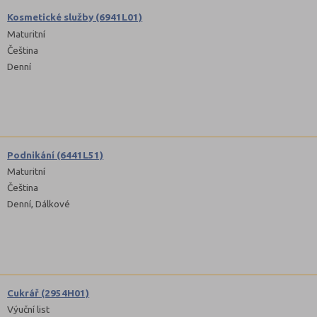
Kosmetické služby (6941L01)
Maturitní
Čeština
Denní
Podnikání (6441L51)
Maturitní
Čeština
Denní, Dálkové
Cukrář (2954H01)
Výuční list