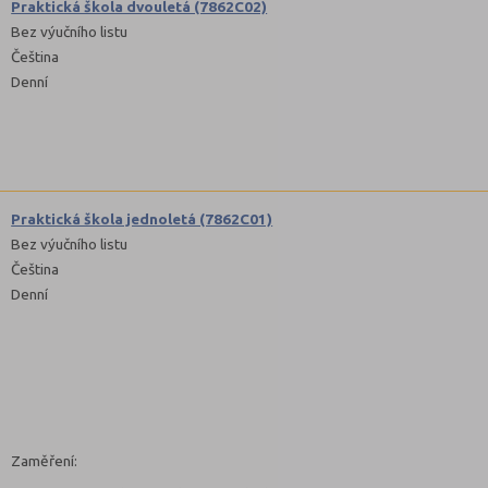
Praktická škola dvouletá (7862C02)
Bez výučního listu
Čeština
Denní
Praktická škola jednoletá (7862C01)
Bez výučního listu
Čeština
Denní
Zaměření: