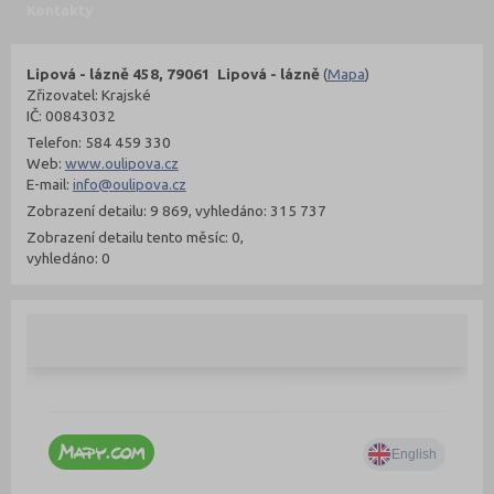
Kontakty
Lipová - lázně 458, 79061 Lipová - lázně
(
Mapa
)
Zřizovatel: Krajské
IČ: 00843032
Telefon: 584 459 330
Web:
www.oulipova.cz
E-mail:
info@oulipova.cz
Zobrazení detailu: 9 869, vyhledáno: 315 737
Zobrazení detailu tento měsíc: 0,
vyhledáno: 0