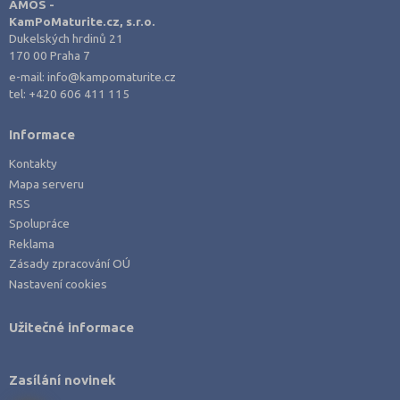
AMOS -
KamPoMaturite.cz, s.r.o.
Dukelských hrdinů 21
170 00 Praha 7
e-mail:
info@kampomaturite.cz
tel:
+420 606 411 115
Informace
Kontakty
Mapa serveru
RSS
Spolupráce
Reklama
Zásady zpracování OÚ
Nastavení cookies
Užitečné informace
Zasílání novinek