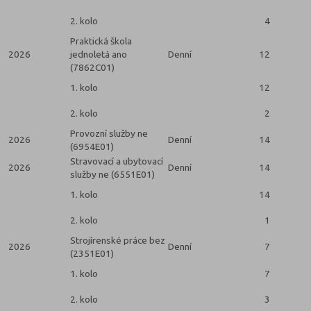
2. kolo
4
Praktická škola
2026
jednoletá ano
Denní
12
(7862C01)
1. kolo
12
2. kolo
2
Provozní služby ne
2026
Denní
14
(6954E01)
Stravovací a ubytovací
2026
Denní
14
služby ne (6551E01)
1. kolo
14
2. kolo
1
Strojírenské práce bez
2026
Denní
7
(2351E01)
1. kolo
7
2. kolo
3