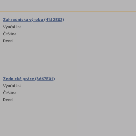
Zahradnická výroba (4152E02)
Výuční list
Čeština
Denní
Zednické práce (3667E01)
Výuční list
Čeština
Denní