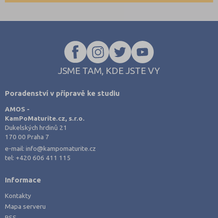
JSME TAM, KDE JSTE VY
Poradenství v přípravě ke studiu
AMOS -
KamPoMaturite.cz, s.r.o.
Dukelských hrdinů 21
170 00 Praha 7
e-mail:
info@kampomaturite.cz
tel:
+420 606 411 115
Informace
Kontakty
Mapa serveru
RSS