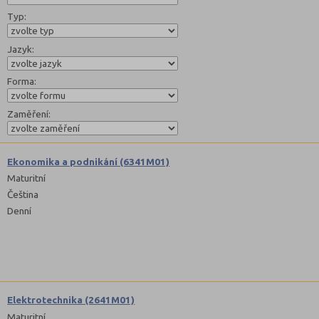
Typ:
Jazyk:
Forma:
Zaměření:
Ekonomika a podnikání (6341M01)
Maturitní
Čeština
Denní
Elektrotechnika (2641M01)
Maturitní