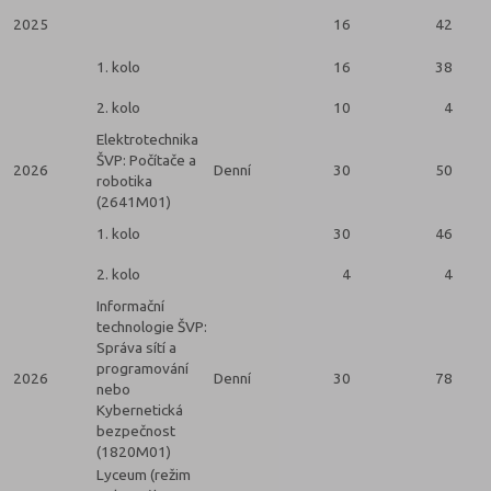
2025
16
42
1. kolo
16
38
2. kolo
10
4
Elektrotechnika
ŠVP: Počítače a
2026
Denní
30
50
robotika
(2641M01)
1. kolo
30
46
2. kolo
4
4
Informační
technologie ŠVP:
Správa sítí a
programování
2026
Denní
30
78
nebo
Kybernetická
bezpečnost
(1820M01)
Lyceum (režim