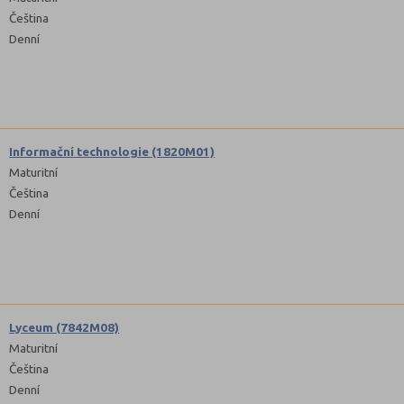
Čeština
Denní
Informační technologie (1820M01)
Maturitní
Čeština
Denní
Lyceum (7842M08)
Maturitní
Čeština
Denní