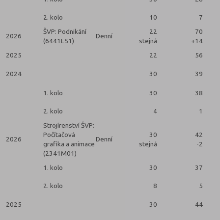
2. kolo
10
7
ŠVP: Podnikání
22
70
2026
Denní
(6441L51)
stejná
+14
2025
22
56
2024
30
39
1. kolo
30
38
2. kolo
4
1
Strojírenství ŠVP:
Počítačová
30
42
2026
Denní
grafika a animace
stejná
-2
(2341M01)
1. kolo
30
37
2. kolo
8
5
2025
30
44