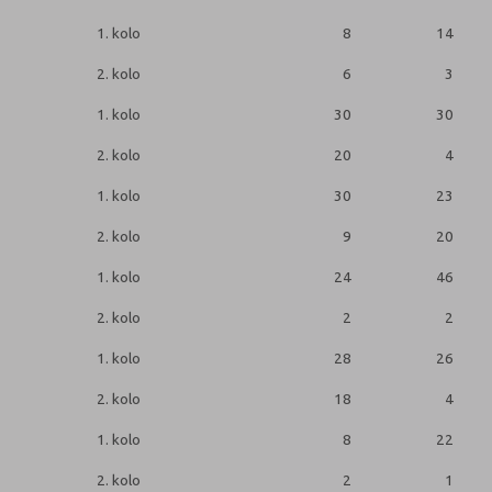
1. kolo
8
14
2. kolo
6
3
1. kolo
30
30
2. kolo
20
4
1. kolo
30
23
2. kolo
9
20
1. kolo
24
46
2. kolo
2
2
1. kolo
28
26
2. kolo
18
4
1. kolo
8
22
2. kolo
2
1