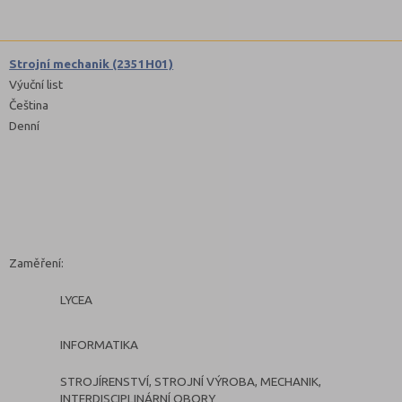
Strojní mechanik (2351H01)
Výuční list
Čeština
Denní
Zaměření:
LYCEA
INFORMATIKA
STROJÍRENSTVÍ, STROJNÍ VÝROBA, MECHANIK,
INTERDISCIPLINÁRNÍ OBORY