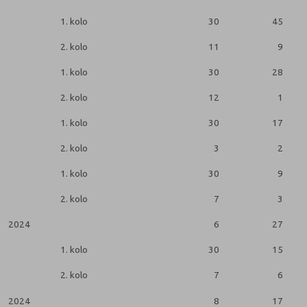
1. kolo
30
45
2. kolo
11
9
1. kolo
30
28
2. kolo
12
1
1. kolo
30
17
2. kolo
3
2
1. kolo
30
9
2. kolo
7
3
2024
6
27
1. kolo
30
15
2. kolo
7
6
2024
8
17