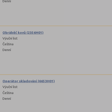
Denní
Obráběč kovů (2356H01)
Výuční list
Čeština
Denní
Operátor skladování (6653H01)
Výuční list
Čeština
Denní