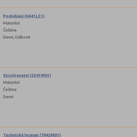
Podnikání (6441L51)
Maturitní
Čeština
Denní, Dálkové
Strojírenství (2341M01)
Maturitní
Čeština
Denní
Technické lyceum (7842M01)