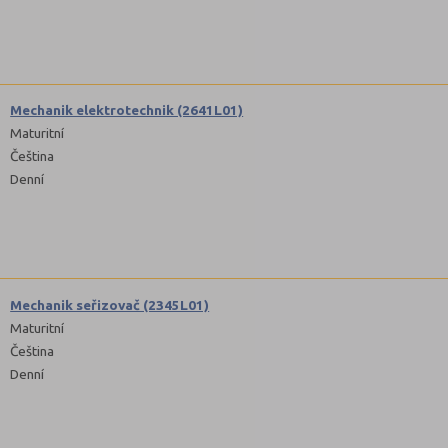
Mechanik elektrotechnik (2641L01)
Maturitní
Čeština
Denní
Mechanik seřizovač (2345L01)
Maturitní
Čeština
Denní