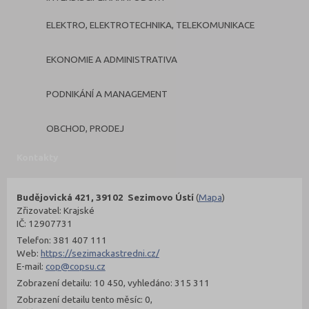
ELEKTRO, ELEKTROTECHNIKA, TELEKOMUNIKACE
EKONOMIE A ADMINISTRATIVA
PODNIKÁNÍ A MANAGEMENT
OBCHOD, PRODEJ
Kontakty
Budějovická 421, 39102 Sezimovo Ústí
(
Mapa
)
Zřizovatel: Krajské
IČ: 12907731
Telefon: 381 407 111
Web:
https://sezimackastredni.cz/
E-mail:
cop@copsu.cz
Zobrazení detailu: 10 450, vyhledáno: 315 311
Zobrazení detailu tento měsíc: 0,