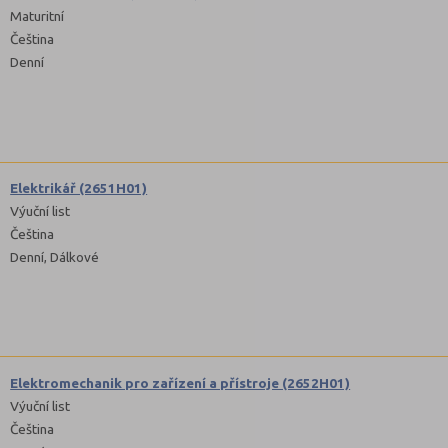
Maturitní
Čeština
Denní
Elektrikář (2651H01)
Výuční list
Čeština
Denní, Dálkové
Elektromechanik pro zařízení a přístroje (2652H01)
Výuční list
Čeština