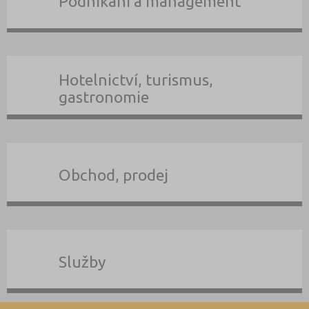
Podnikání a management
Hotelnictví, turismus,
gastronomie
Obchod, prodej
Služby