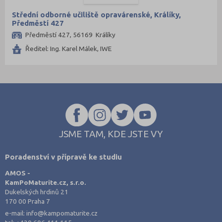
Střední odborné učiliště opravárenské, Králíky,
Předměstí 427
Předměstí 427, 56169 Králíky
Ředitel: Ing. Karel Málek, IWE
JSME TAM, KDE JSTE VY
Poradenství v přípravě ke studiu
AMOS -
KamPoMaturite.cz, s.r.o.
Dukelských hrdinů 21
170 00 Praha 7
e-mail:
info@kampomaturite.cz