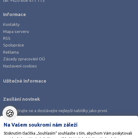
tel:
+420 606 411 115
Informace
Kontakty
Mapa serveru
RSS
Spolupráce
Reklama
Zásady zpracování OÚ
Nastavení cookies
Užitečné informace
Zasílání novinek
🍪
Zaregistrujte se a dostávejte nejlepší nabídky jako první.
Na Vašem soukromí nám záleží
Stisknutím tlačítka „Souhlasím“ souhlasíte s tím, abychom Vám poskytovali