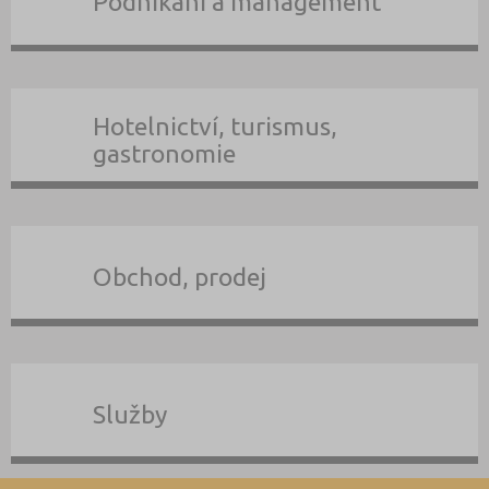
Podnikání a management
Hotelnictví, turismus,
gastronomie
Obchod, prodej
Služby