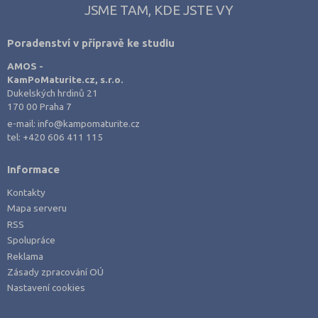
JSME TAM, KDE JSTE VY
Poradenství v přípravě ke studiu
AMOS -
KamPoMaturite.cz, s.r.o.
Dukelských hrdinů 21
170 00 Praha 7
e-mail:
info@kampomaturite.cz
tel:
+420 606 411 115
Informace
Kontakty
Mapa serveru
RSS
Spolupráce
Reklama
Zásady zpracování OÚ
Nastavení cookies