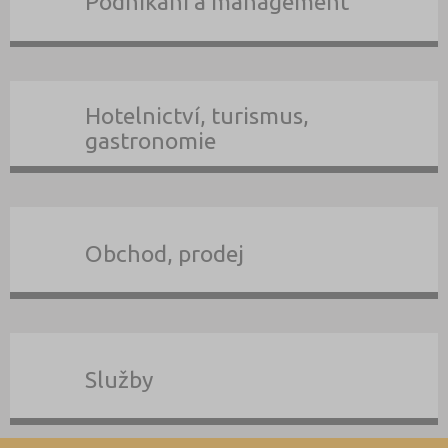
Podnikání a management
Hotelnictví, turismus,
gastronomie
Obchod, prodej
Služby