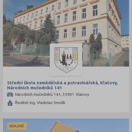
Střední škola zemědělská a potravinářská, Klatovy,
Národních mučedníků 141
Národních mučedníků 141, 33901 Klatovy
Ředitel: Ing. Vladislav Smolík
KRAJSKÉ