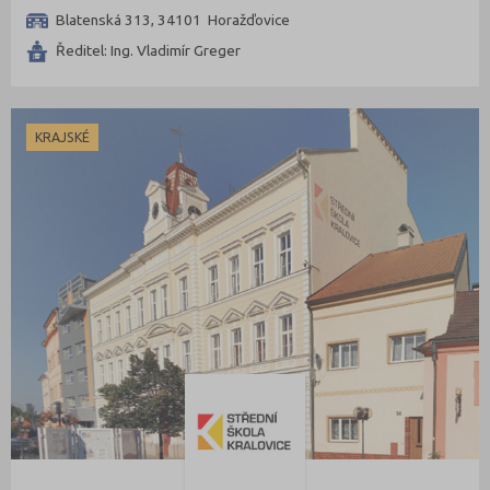
Blatenská 313, 34101 Horažďovice
Ředitel: Ing. Vladimír Greger
KRAJSKÉ