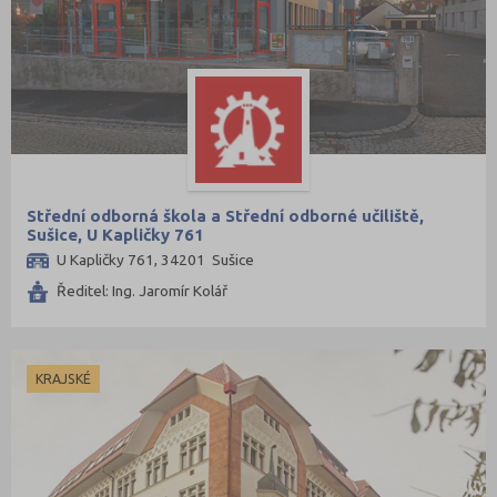
Střední odborná škola a Střední odborné učiliště,
Sušice, U Kapličky 761
U Kapličky 761, 34201 Sušice
Ředitel: Ing. Jaromír Kolář
KRAJSKÉ