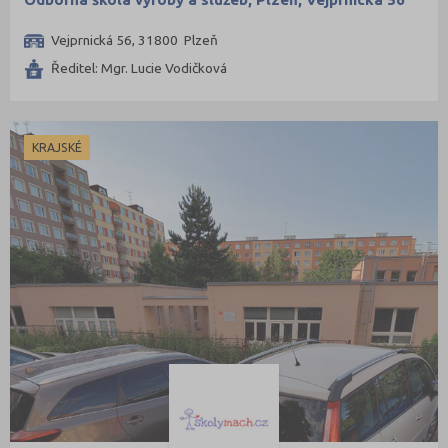
Vejprnická 56, 31800 Plzeň
Ředitel: Mgr. Lucie Vodičková
KRAJSKÉ