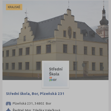
KRAJSKÉ
Střední škola, Bor, Plzeňská 231
Plzeňská 231, 34802 Bor
Ředitel: Mgr. Zdeňka Valečková