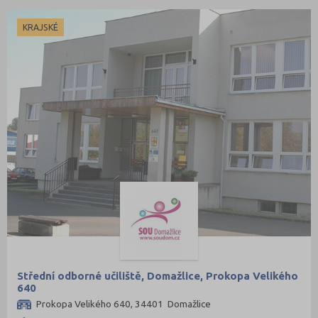
KRAJSKÉ
Střední odborné učiliště, Domažlice, Prokopa Velikého
640
Prokopa Velikého 640, 34401 Domažlice