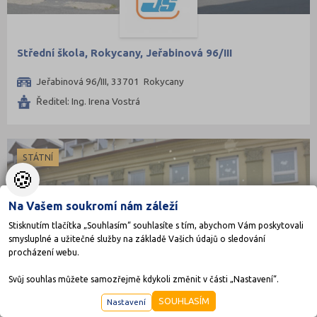
Střední škola, Rokycany, Jeřabinová 96/III
Jeřabinová 96/III, 33701 Rokycany
Ředitel: Ing. Irena Vostrá
STÁTNÍ
🍪
Na Vašem soukromí nám záleží
Stisknutím tlačítka „Souhlasím“ souhlasíte s tím, abychom Vám poskytovali
smysluplné a užitečné služby na základě Vašich údajů o sledování
procházení webu.
Svůj souhlas můžete samozřejmě kdykoli změnit v části „Nastavení“.
SOUHLASÍM
Nastavení