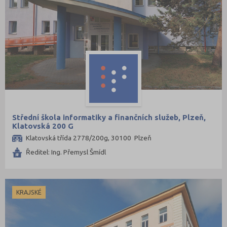
Střední škola informatiky a finančních služeb, Plzeň,
Klatovská 200 G
Klatovská třída 2778/200g, 30100 Plzeň
Ředitel: Ing. Přemysl Šmídl
KRAJSKÉ