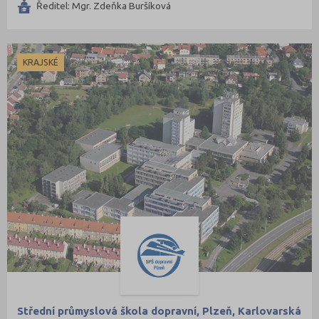
Ředitel: Mgr. Zdeňka Buršíková
KRAJSKÉ
Střední průmyslová škola dopravní, Plzeň, Karlovarská