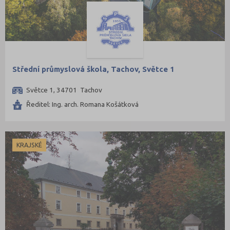
Střední průmyslová škola, Tachov, Světce 1
Světce 1, 34701 Tachov
Ředitel: Ing. arch. Romana Košátková
KRAJSKÉ