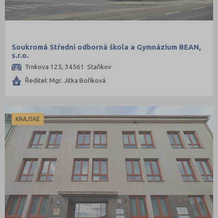
Soukromá Střední odborná škola a Gymnázium BEAN,
s.r.o.
Trnkova 125, 34561 Staňkov
Ředitel: Mgr. Jitka Boříková
KRAJSKÉ