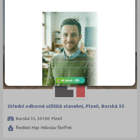
Střední odborné učiliště stavební, Plzeň, Borská 55
Borská 55, 30100 Plzeň
Ředitel: Mgr. Miloslav Šteffek