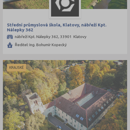
Střední průmyslová škola, Klatovy, nábřeží Kpt.
Nálepky 362
nábřeží Kpt. Nálepky 362, 33901 Klatovy
Ředitel: Ing. Bohumír Kopecký
KRAJSKÉ