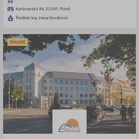
99
Karlovarská 99, 32300 Plzeň
Ředitel: Ing. Irena Nováková
KRAJSKÉ