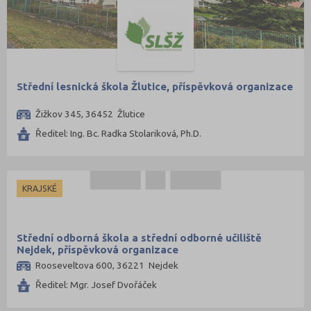
Střední lesnická škola Žlutice, příspěvková organizace
Žižkov 345, 36452 Žlutice
Ředitel: Ing. Bc. Radka Stolariková, Ph.D.
KRAJSKÉ
Střední odborná škola a střední odborné učiliště
Nejdek, příspěvková organizace
Rooseveltova 600, 36221 Nejdek
Ředitel: Mgr. Josef Dvořáček