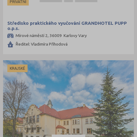
PRIVÁTNÍ
Středisko praktického vyučování GRANDHOTEL PUPP
o.p.s.
Mírové náměstí 2, 36009 Karlovy Vary
Ředitel: Vladimíra Příhodová
KRAJSKÉ