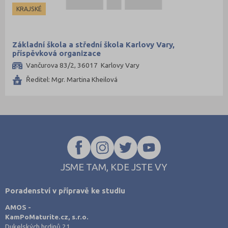
KRAJSKÉ
Základní škola a střední škola Karlovy Vary,
příspěvková organizace
Vančurova 83/2, 36017 Karlovy Vary
Ředitel: Mgr. Martina Kheilová
JSME TAM, KDE JSTE VY
Poradenství v přípravě ke studiu
AMOS -
KamPoMaturite.cz, s.r.o.
Dukelských hrdinů 21