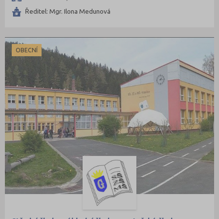
Ředitel: Mgr. Ilona Medunová
OBECNÍ