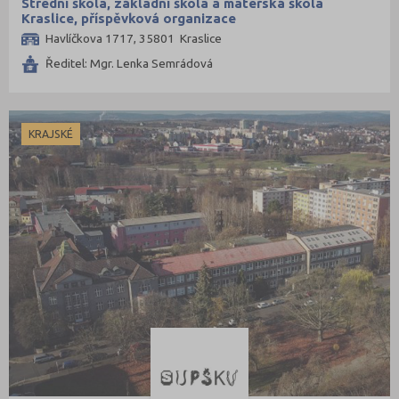
Střední škola, základní škola a mateřská škola
Kraslice, příspěvková organizace
Havlíčkova 1717, 35801 Kraslice
Ředitel: Mgr. Lenka Semrádová
KRAJSKÉ