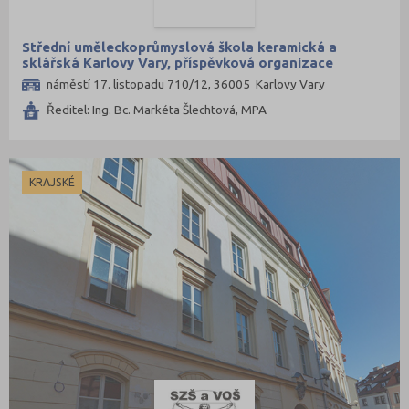
Střední uměleckoprůmyslová škola keramická a
sklářská Karlovy Vary, příspěvková organizace
náměstí 17. listopadu 710/12, 36005 Karlovy Vary
Ředitel: Ing. Bc. Markéta Šlechtová, MPA
KRAJSKÉ