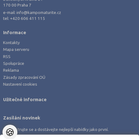
170 00 Praha 7
e-mail:
info@kampomaturite.cz
tel:
+420 606 411 115
Informace
Kontakty
Mapa serveru
RSS
Spolupráce
Reklama
Zásady zpracování OÚ
Nastavení cookies
Užitečné informace
Zasílání novinek
🍪
Zaregistrujte se a dostávejte nejlepší nabídky jako první.