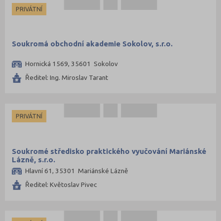
PRIVÁTNÍ
Soukromá obchodní akademie Sokolov, s.r.o.
Hornická 1569, 35601 Sokolov
Ředitel: Ing. Miroslav Tarant
PRIVÁTNÍ
Soukromé středisko praktického vyučování Mariánské
Lázně, s.r.o.
Hlavní 61, 35301 Mariánské Lázně
Ředitel: Květoslav Pivec