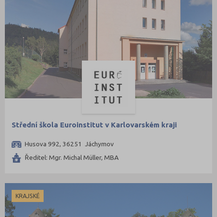
Střední škola Euroinstitut v Karlovarském kraji
Husova 992, 36251 Jáchymov
Ředitel: Mgr. Michal Müller, MBA
KRAJSKÉ