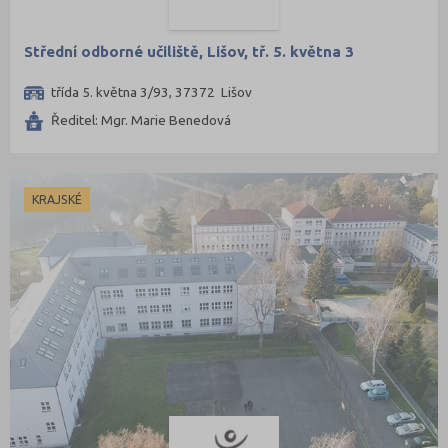
Střední odborné učiliště, Lišov, tř. 5. května 3
třída 5. května 3/93, 37372 Lišov
Ředitel: Mgr. Marie Benedová
KRAJSKÉ