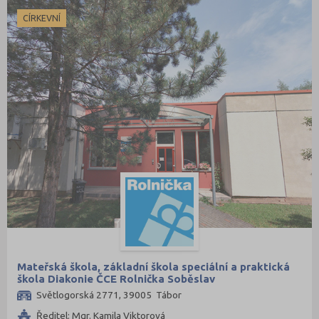
CÍRKEVNÍ
Mateřská škola, základní škola speciální a praktická
škola Diakonie ČCE Rolnička Soběslav
Světlogorská 2771, 39005 Tábor
Ředitel: Mgr. Kamila Viktorová