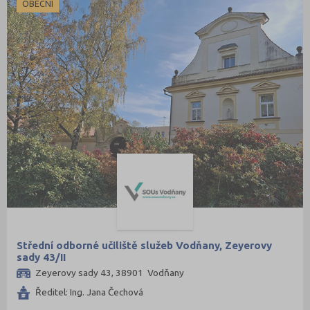
OBECNÍ
Střední odborné učiliště služeb Vodňany, Zeyerovy
sady 43/II
Zeyerovy sady 43, 38901 Vodňany
Ředitel: Ing. Jana Čechová