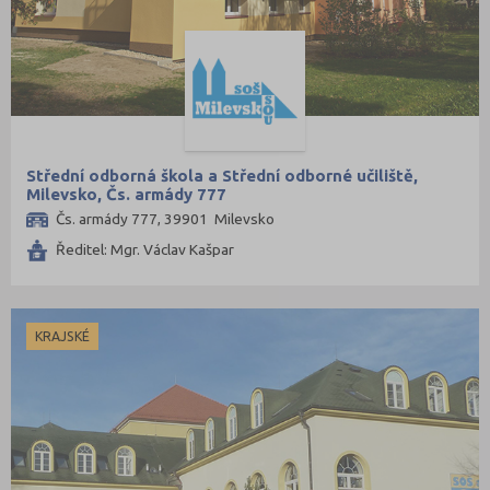
Střední odborná škola a Střední odborné učiliště,
Milevsko, Čs. armády 777
Čs. armády 777, 39901 Milevsko
Ředitel: Mgr. Václav Kašpar
KRAJSKÉ