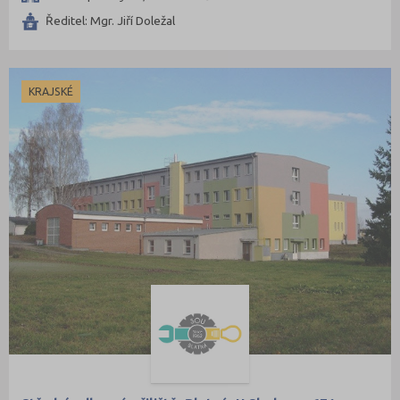
Ředitel: Mgr. Jiří Doležal
KRAJSKÉ