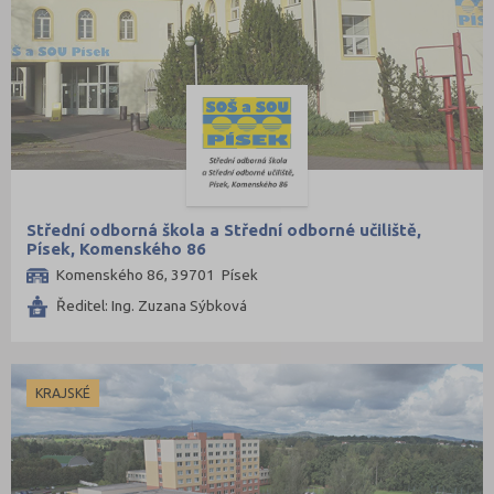
Střední odborná škola a Střední odborné učiliště,
Písek, Komenského 86
Komenského 86, 39701 Písek
Ředitel: Ing. Zuzana Sýbková
KRAJSKÉ