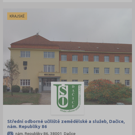
KRAJSKÉ
Střední odborné učiliště zemědělské a služeb, Dačice,
nám. Republiky 86
nám. Republiky 86, 38001 Dačice