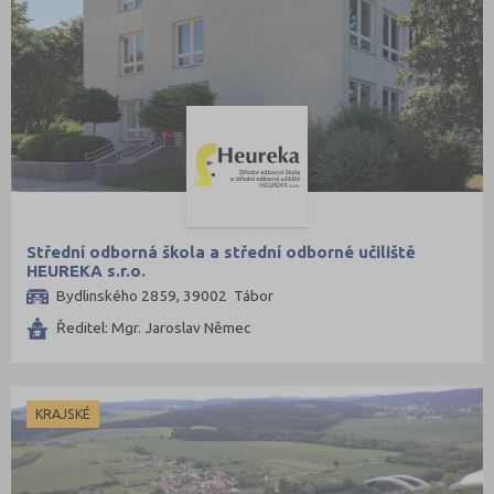
Střední odborná škola a střední odborné učiliště
HEUREKA s.r.o.
Bydlinského 2859, 39002 Tábor
Ředitel: Mgr. Jaroslav Němec
KRAJSKÉ