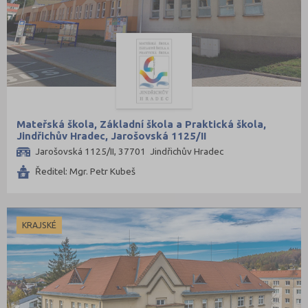
Mateřská škola, Základní škola a Praktická škola,
Jindřichův Hradec, Jarošovská 1125/II
Jarošovská 1125/II, 37701 Jindřichův Hradec
Ředitel: Mgr. Petr Kubeš
KRAJSKÉ