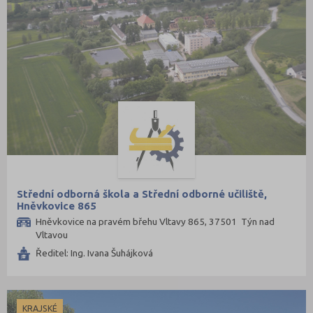
Střední odborná škola a Střední odborné učiliště,
Hněvkovice 865
Hněvkovice na pravém břehu Vltavy 865, 37501 Týn nad
Vltavou
Ředitel: Ing. Ivana Šuhájková
KRAJSKÉ