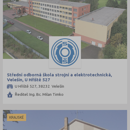
Střední odborná škola strojní a elektrotechnická,
Velešín, U Hřiště 527
U Hřiště 527, 38232 Velešín
Ředitel: Ing. Bc. Milan Timko
KRAJSKÉ