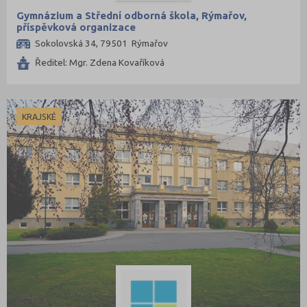
Gymnázium a Střední odborná škola, Rýmařov,
příspěvková organizace
Sokolovská 34, 79501 Rýmařov
Ředitel: Mgr. Zdena Kovaříková
KRAJSKÉ