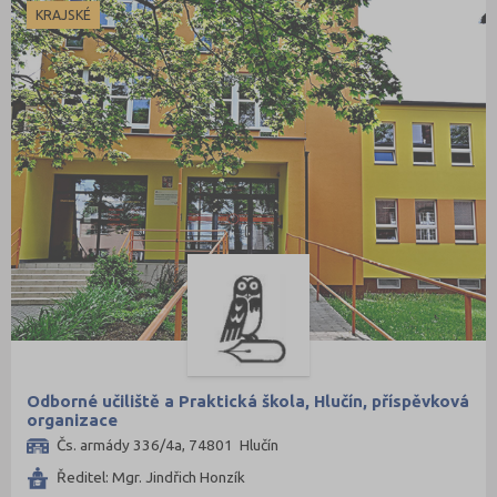
KRAJSKÉ
Odborné učiliště a Praktická škola, Hlučín, příspěvková
organizace
Čs. armády 336/4a, 74801 Hlučín
Ředitel: Mgr. Jindřich Honzík