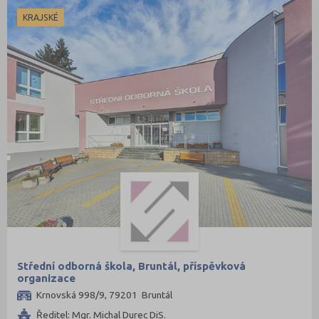
KRAJSKÉ
Střední odborná škola, Bruntál, příspěvková
organizace
Krnovská 998/9, 79201 Bruntál
Ředitel: Mgr. Michal Durec DiS.