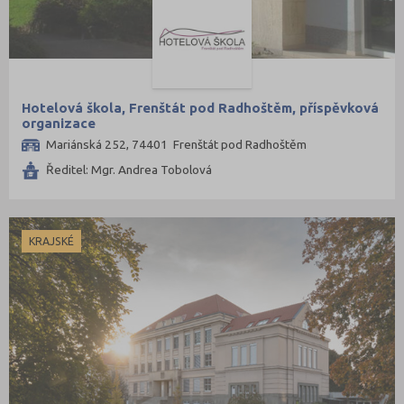
Hotelová škola, Frenštát pod Radhoštěm, příspěvková
organizace
Mariánská 252, 74401 Frenštát pod Radhoštěm
Ředitel: Mgr. Andrea Tobolová
KRAJSKÉ