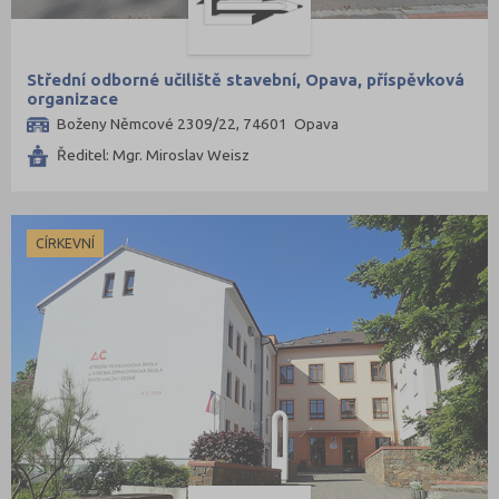
Střední odborné učiliště stavební, Opava, příspěvková
organizace
Boženy Němcové 2309/22, 74601 Opava
Ředitel: Mgr. Miroslav Weisz
CÍRKEVNÍ