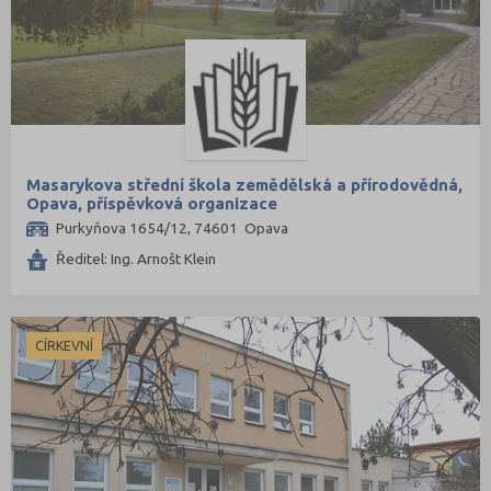
Masarykova střední škola zemědělská a přírodovědná,
Opava, příspěvková organizace
Purkyňova 1654/12, 74601 Opava
Ředitel: Ing. Arnošt Klein
CÍRKEVNÍ