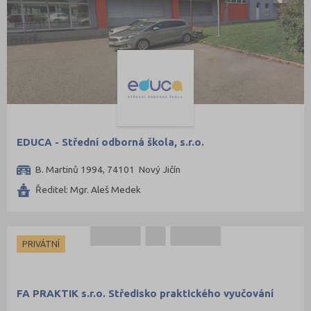
Moravskoslezský kraj
EDUCA - Střední odborná škola, s.r.o.
B. Martinů 1994, 74101 Nový Jičín
Ředitel: Mgr. Aleš Medek
PRIVÁTNÍ
FA PRAKTIK s.r.o. Středisko praktického vyučování