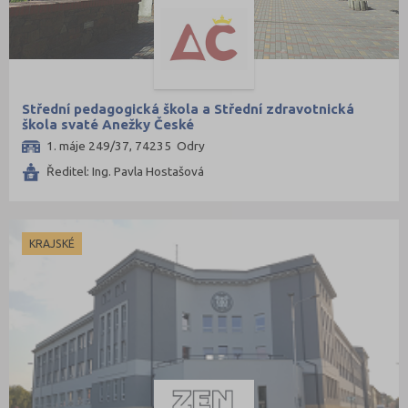
Střední pedagogická škola a Střední zdravotnická
škola svaté Anežky České
1. máje 249/37, 74235 Odry
Ředitel: Ing. Pavla Hostašová
KRAJSKÉ