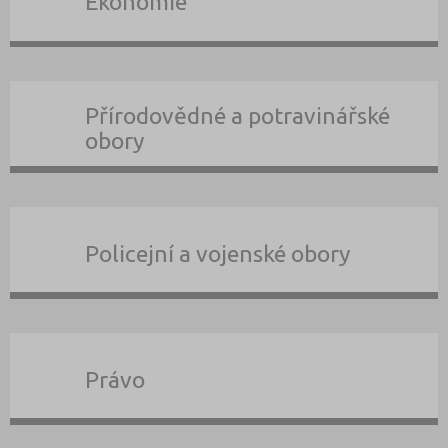
Ekonomie
Přírodovědné a potravinářské
obory
Policejní a vojenské obory
Právo