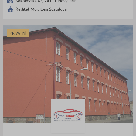
Sokolovská 45, 74111 Nový Jičín
Ředitel: Mgr. Ilona Šustalová
PRIVÁTNÍ