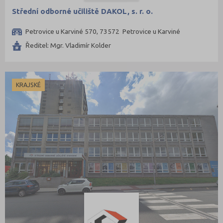
Střední odborné učiliště DAKOL, s. r. o.
Petrovice u Karviné 570, 73572 Petrovice u Karviné
Ředitel: Mgr. Vladimír Kolder
KRAJSKÉ