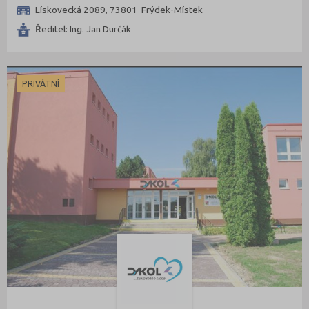
Lískovecká 2089, 73801 Frýdek-Místek
Ředitel: Ing. Jan Durčák
PRIVÁTNÍ