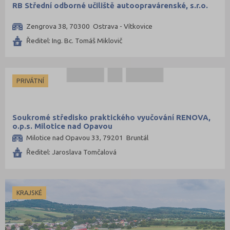
RB Střední odborné učiliště autoopravárenské, s.r.o.
Zengrova 38, 70300 Ostrava - Vítkovice
Ředitel: Ing. Bc. Tomáš Miklovič
PRIVÁTNÍ
Soukromé středisko praktického vyučování RENOVA,
o.p.s. Milotice nad Opavou
Milotice nad Opavou 33, 79201 Bruntál
Ředitel: Jaroslava Tomčalová
KRAJSKÉ