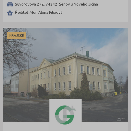
Suvorovova 272, 74242 Šenov u Nového Jičína
Ředitel: Mgr. Alena Filipová
KRAJSKÉ