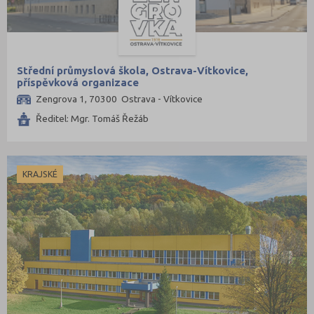
Střední průmyslová škola, Ostrava-Vítkovice,
příspěvková organizace
Zengrova 1, 70300 Ostrava - Vítkovice
Ředitel: Mgr. Tomáš Řežáb
KRAJSKÉ