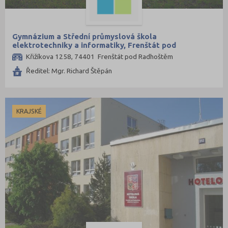
Gymnázium a Střední průmyslová škola
elektrotechniky a informatiky, Frenštát pod
Radhoštěm, příspěvková organizace
Křižíkova 1258, 74401 Frenštát pod Radhoštěm
Ředitel: Mgr. Richard Štěpán
KRAJSKÉ